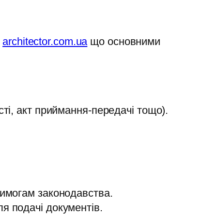
,
architector.com.ua
що основними
ті, акт приймання-передачі тощо).
вимогам законодавства.
я подачі документів.