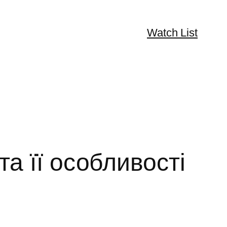
Watch List
та її особливості