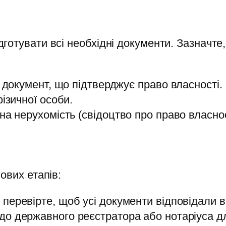
отувати всі необхідні документи. Зазначте
 документ, що підтверджує право власності.
ізичної особи.
а нерухомість (свідоцтво про право власнос
ових етапів:
перевірте, щоб усі документи відповідали 
до державного реєстратора або нотаріуса дл