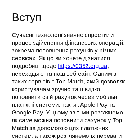
Вступ
Сучасні технології значно спростили
процес здійснення фінансових операцій,
зокрема поповнення рахунків у різних
сервісах. Якщо ви хочете дізнатися
подробиці щодо
https://0352.org.ua
,
переходьте на наш веб-сайт. Одним з
таких сервісів є Top Match, який дозволяє
користувачам зручно та швидко
поповнити свій рахунок через мобільні
платіжні системи, такі як Apple Pay та
Google Pay. У цьому звіті ми розглянемо,
як саме можна поповнити рахунок у Top
Match за допомогою цих платіжних
систем, а також розглянемо їх переваги