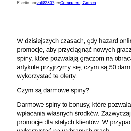
Escrito por
volt82307
em
Computers, Games
W dzisiejszych czasach, gdy hazard onl
promocje, aby przyciągnąć nowych grac
spiny, które pozwalają graczom na ob
artykule przyjrzymy się, czym są 50 dar
maksymalnie wykorzystać te oferty.
Czym są darmowe spiny?
Darmowe spiny to bonusy, które pozwal
konieczności wpłacania własnych środ
graczy lub jako promocje dla stałych k