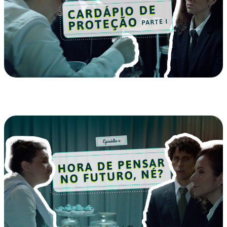
EP 05 – Cardápio de Proteção – Parte I