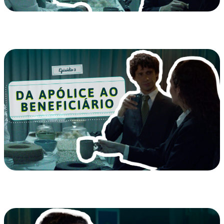
EP 04 – Hora de pensar no Futuro, né?
EP 03 – Da Apólice ao Beneficiário