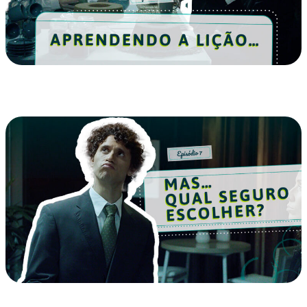
EP 08 – Aprendendo a Lição…
EP 07- Mas… Qual Seguro Escolher?