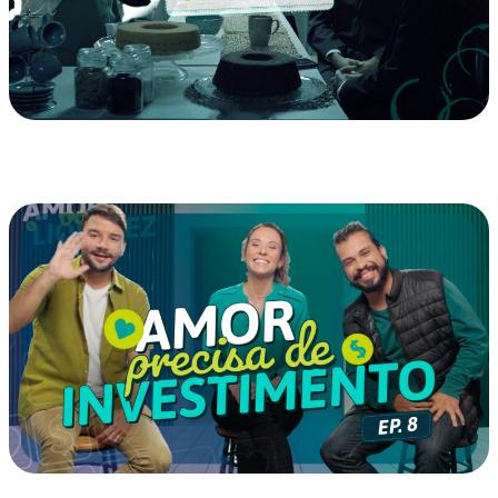
EP 01 (5) – Piloto