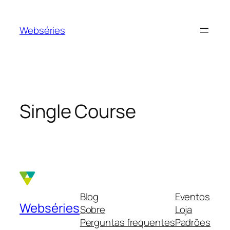
Webséries
Single Course
Blog
Eventos
Webséries
Sobre
Loja
Perguntas frequentes
Padrões