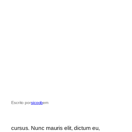
Escrito por
sicoob
em
cursus. Nunc mauris elit, dictum eu, eleifend