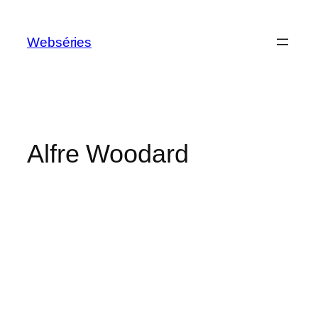
Webséries
Alfre Woodard