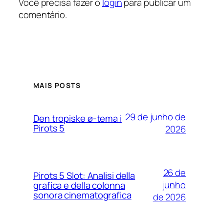
Você precisa fazer o
login
para publicar um
comentário.
MAIS POSTS
29 de junho de
Den tropiske ø-tema i
Pirots 5
2026
26 de
Pirots 5 Slot: Analisi della
junho
grafica e della colonna
sonora cinematografica
de 2026