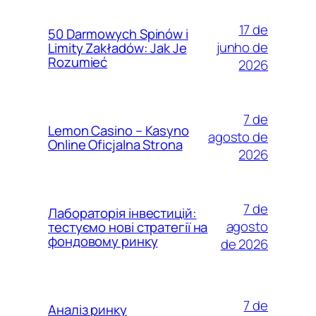
17 de
50 Darmowych Spinów i
junho de
Limity Zakładów: Jak Je
Rozumieć
2026
7 de
Lemon Casino – Kasyno
agosto de
Online Oficjalna Strona
2026
7 de
Лабораторія інвестицій:
agosto
тестуємо нові стратегії на
фондовому ринку
de 2026
7 de
Аналіз ринку