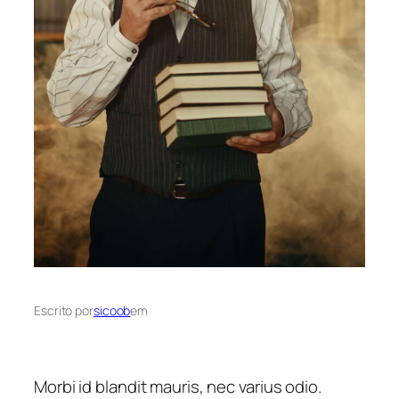
Escrito por
sicoob
em
Morbi id blandit mauris, nec varius odio.