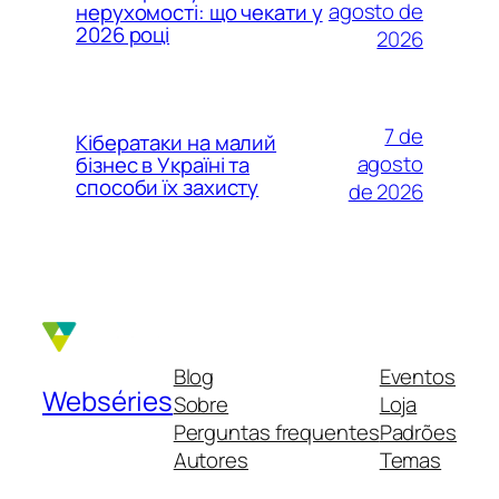
agosto de
нерухомості: що чекати у
2026 році
2026
7 de
Кібератаки на малий
agosto
бізнес в Україні та
способи їх захисту
de 2026
Blog
Eventos
Webséries
Sobre
Loja
Perguntas frequentes
Padrões
Autores
Temas