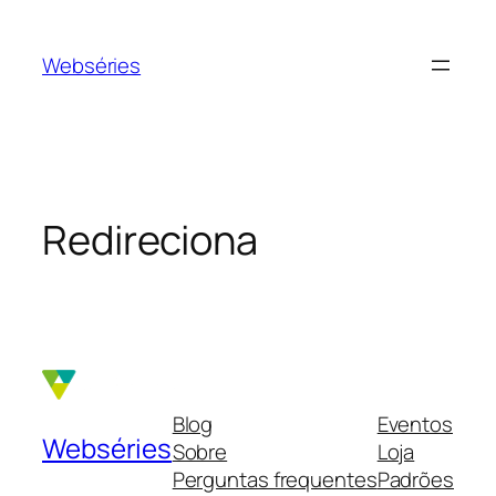
Webséries
Redireciona
Blog
Eventos
Webséries
Sobre
Loja
Perguntas frequentes
Padrões