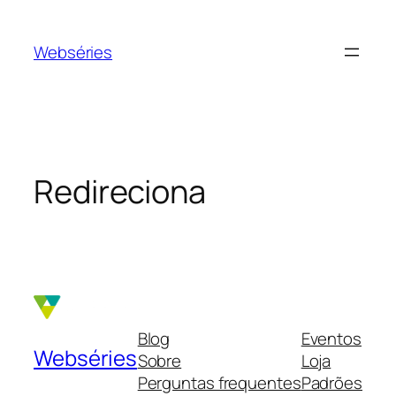
Webséries
Redireciona
Blog
Eventos
Webséries
Sobre
Loja
Perguntas frequentes
Padrões