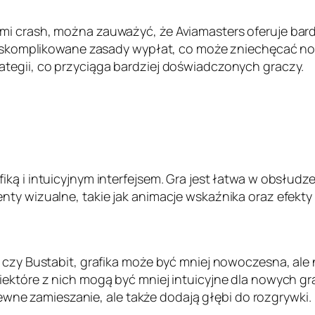
mi crash, można zauważyć, że Aviamasters oferuje bard
j skomplikowane zasady wypłat, co może zniechęcać nowy
tegii, co przyciąga bardziej doświadczonych graczy.
ką i intuicyjnym interfejsem. Gra jest łatwa w obsłudz
nty wizualne, takie jak animacje wskaźnika oraz efekty
 czy Bustabit, grafika może być mniej nowoczesna, ale 
iektóre z nich mogą być mniej intuicyjne dla nowych gr
e zamieszanie, ale także dodają głębi do rozgrywki.