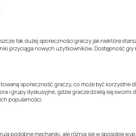
ć
szcze tak dużej społeczności graczy jak niektóre starsz
aniki przyciąga nowych użytkowników. Dostępność gry 
gruntowaną społeczność graczy, co może być korzystne 
 fora i grupy dyskusyjne, gdzie gracze dzielą się swoim
ich popularności.
rują podobne mechaniki, ale różnią się w sposobie wypł