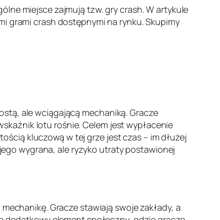
ólne miejsce zajmują tzw. gry crash. W artykule
ymi grami crash dostępnymi na rynku. Skupimy
prostą, ale wciągającą mechaniką. Gracze
wskaźnik lotu rośnie. Celem jest wypłacenie
ością kluczową w tej grze jest czas – im dłużej
jego wygrana, ale ryzyko utraty postawionej
ą mechanikę. Gracze stawiają swoje zakłady, a
eje dodatkowy element społeczny, gdzie gracze