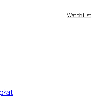
Watch List
płat