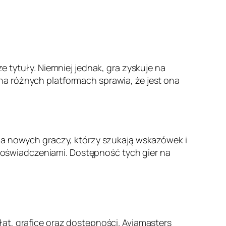
e tytuły. Niemniej jednak, gra zyskuje na
na różnych platformach sprawia, że jest ona
dla nowych graczy, którzy szukają wskazówek i
i doświadczeniami. Dostępność tych gier na
at, grafice oraz dostępności. Aviamasters