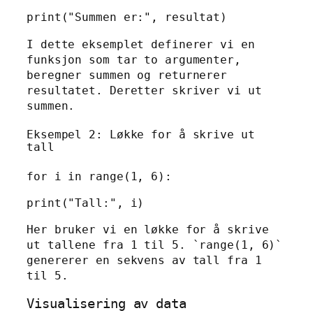
print("Summen er:", resultat)
I dette eksemplet definerer vi en
funksjon som tar to argumenter,
beregner summen og returnerer
resultatet. Deretter skriver vi ut
summen.
Eksempel 2: Løkke for å skrive ut
tall
for i in range(1, 6):
print("Tall:", i)
Her bruker vi en løkke for å skrive
ut tallene fra 1 til 5. `range(1, 6)`
genererer en sekvens av tall fra 1
til 5.
Visualisering av data