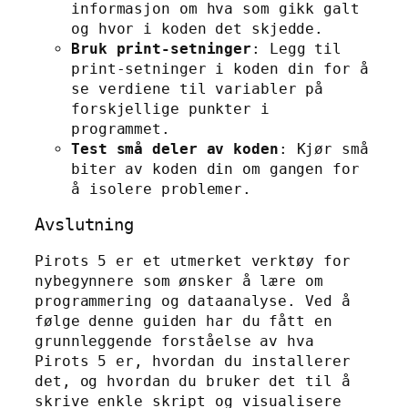
informasjon om hva som gikk galt
og hvor i koden det skjedde.
Bruk print-setninger
: Legg til
print-setninger i koden din for å
se verdiene til variabler på
forskjellige punkter i
programmet.
Test små deler av koden
: Kjør små
biter av koden din om gangen for
å isolere problemer.
Avslutning
Pirots 5 er et utmerket verktøy for
nybegynnere som ønsker å lære om
programmering og dataanalyse. Ved å
følge denne guiden har du fått en
grunnleggende forståelse av hva
Pirots 5 er, hvordan du installerer
det, og hvordan du bruker det til å
skrive enkle skript og visualisere