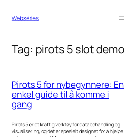
Webséries
Tag:
pirots 5 slot demo
Pirots 5 for nybegynnere: En
enkel guide til å komme i
gang
Pirots 5 er et kraftig verktøy for databehandling og
visualisering, og det er spesielt designet for å hjelpe