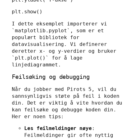
plt.show()
I dette eksemplet importerer vi
`matplotlib.pyplot`, som er et
populært bibliotek for
datavisualisering. Vi definerer
deretter x- og y-verdier og bruker
`plt.plot()` for å lage
linjediagrammet.
Feilsøking og debugging
Når du jobber med Pirots 5, vil du
sannsynligvis støte på feil i koden
din. Det er viktig å vite hvordan du
kan feilsøke og debugge koden din.
Her er noen tips:
Les feilmeldinger nøye
:
Feilmeldinger gir ofte nyttig