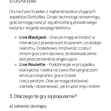
c) Gry na żywo
Gry na żywo to jeden z najbardziej ekscytujących
aspektów SlottyWay. Dzięki technologii streamingu,
gracze mogą cieszyć się atmosferą prawdziwego
kasyna z wygody swojego telefonu.
Live Blackjack
– Gracze mogą wchodzić w
interakcje z prawdziwym krupierem, co dodaje
realizmu. Dodatkowo, możliwość czatu z
innymi graczami sprawia, że doświadczenie
jest jeszcze bardziej angażujące.
Live Roulette
– Podobnie jak w przypadku
blackjacka, ruletka na żywo oferuje graczom
emocje związane z grą w czasie
rzeczywistym. Gracze mogą obstawiać
zakłady i obserwować, jak krupier kręci kołem.
3. Dlaczego te gry są popularne?
a) Łatwość dostępu