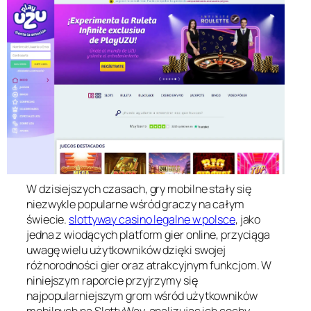
W dzisiejszych czasach, gry mobilne stały się
niezwykle popularne wśród graczy na całym
świecie.
slottyway casino legalne w polsce
, jako
jedna z wiodących platform gier online, przyciąga
uwagę wielu użytkowników dzięki swojej
różnorodności gier oraz atrakcyjnym funkcjom. W
niniejszym raporcie przyjrzymy się
najpopularniejszym grom wśród użytkowników