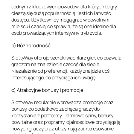
Jednym z kluczowych powodów, dla których te gry
cieszą się dużą popularnością, jest ich łatwość
dostępu. Użytkownicy mogą grać w dowolnym
miejscu i czasie, co sprawia, że są one idealne dla
osób prowadzących intensywny tryb życia.
b) Różnorodność
SlottyWay oferuje szeroki wachlarz gier, co pozwala
graczom na znalezienie czegoś dla siebie.
Niezależnie od preferencji, każdy znajdzie coś
interesującego, co przyciąga ich uwagę.
c) Atrakcyjne bonusy i promocje
SlottyWay regularnie wprowadza promocje oraz
bonusy, co dodatkowo zachęca graczy do
korzystania z platformy. Darmowe spiny, bonusy
powitalne oraz programy lojalnościowe przyciągają
nowych graczy oraz utrzymują zainteresowanie