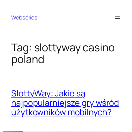
Webséries
Tag:
slottyway casino
poland
SlottyWay: Jakie są
najpopularniejsze gry wśród
użytkowników mobilnych?