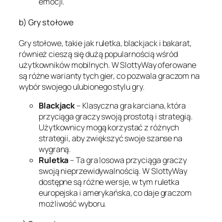
emocji.
b) Gry stołowe
Gry stołowe, takie jak ruletka, blackjack i bakarat,
również cieszą się dużą popularnością wśród
użytkowników mobilnych. W SlottyWay oferowane
są różne warianty tych gier, co pozwala graczom na
wybór swojego ulubionego stylu gry.
Blackjack
– Klasyczna gra karciana, która
przyciąga graczy swoją prostotą i strategią.
Użytkownicy mogą korzystać z różnych
strategii, aby zwiększyć swoje szanse na
wygraną.
Ruletka
– Ta gra losowa przyciąga graczy
swoją nieprzewidywalnością. W SlottyWay
dostępne są różne wersje, w tym ruletka
europejska i amerykańska, co daje graczom
możliwość wyboru.