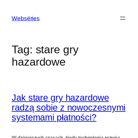
Webséries
Tag:
stare gry
hazardowe
Jak stare gry hazardowe
radzą sobie z nowoczesnymi
systemami płatności?
W dzisiejszych czasach, kiedy technologia rozwija