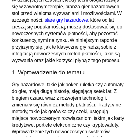
się w zawrotnym tempie, branża gier hazardowych
stoi przed wieloma wyzwaniami i możliwościami. W
szczególności,
stare gry hazardowe
, które od lat
cieszą się popularnością, muszą dostosować się do
nowoczesnych systemów płatności, aby pozostać
konkurencyjnymi na rynku. W niniejszym raporcie
przyjrzymy się, jak te klasyczne gry radzą sobie z
integracją nowoczesnych metod płatności, jakie są
wyzwania oraz jakie korzyści płyną z tego procesu.
1. Wprowadzenie do tematu
Gry hazardowe, takie jak poker, ruletka czy automaty
do gier, mają długą historię, sięgającą setek lat. Z
biegiem czasu, wraz z rozwojem technologii,
zmieniały się również metody płatności. Tradycyjne
metody, takie jak gotówka czy czeki, ustępują
miejsca nowoczesnym rozwiązaniom, takim jak karty
kredytowe, portfele elektroniczne czy kryptowaluty.
Wprowadzenie tych nowoczesnych systemów