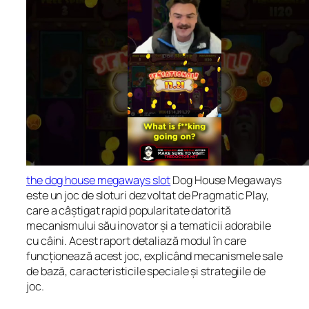
the dog house megaways slot
Dog House Megaways
este un joc de sloturi dezvoltat de Pragmatic Play,
care a câștigat rapid popularitate datorită
mecanismului său inovator și a tematicii adorabile
cu câini. Acest raport detaliază modul în care
funcționează acest joc, explicând mecanismele sale
de bază, caracteristicile speciale și strategiile de
joc.