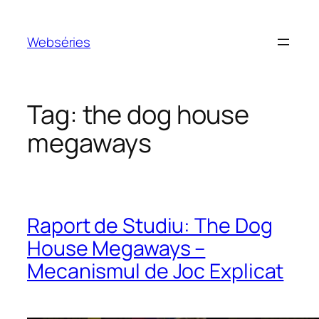
Webséries
Tag:
the dog house
megaways
Raport de Studiu: The Dog
House Megaways –
Mecanismul de Joc Explicat