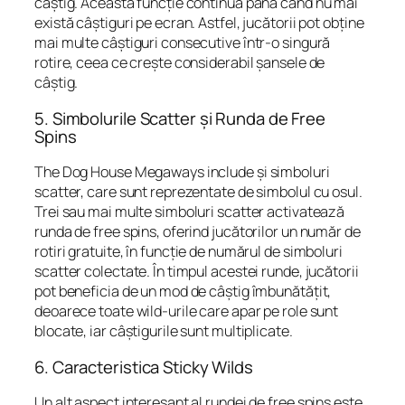
câștig. Această funcție continuă până când nu mai
există câștiguri pe ecran. Astfel, jucătorii pot obține
mai multe câștiguri consecutive într-o singură
rotire, ceea ce crește considerabil șansele de
câștig.
5. Simbolurile Scatter și Runda de Free
Spins
The Dog House Megaways include și simboluri
scatter, care sunt reprezentate de simbolul cu osul.
Trei sau mai multe simboluri scatter activatează
runda de free spins, oferind jucătorilor un număr de
rotiri gratuite, în funcție de numărul de simboluri
scatter colectate. În timpul acestei runde, jucătorii
pot beneficia de un mod de câștig îmbunătățit,
deoarece toate wild-urile care apar pe role sunt
blocate, iar câștigurile sunt multiplicate.
6. Caracteristica Sticky Wilds
Un alt aspect interesant al rundei de free spins este