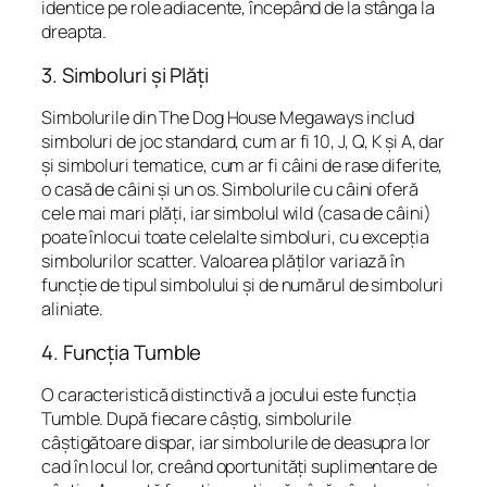
identice pe role adiacente, începând de la stânga la
dreapta.
3. Simboluri și Plăți
Simbolurile din The Dog House Megaways includ
simboluri de joc standard, cum ar fi 10, J, Q, K și A, dar
și simboluri tematice, cum ar fi câini de rase diferite,
o casă de câini și un os. Simbolurile cu câini oferă
cele mai mari plăți, iar simbolul wild (casa de câini)
poate înlocui toate celelalte simboluri, cu excepția
simbolurilor scatter. Valoarea plăților variază în
funcție de tipul simbolului și de numărul de simboluri
aliniate.
4. Funcția Tumble
O caracteristică distinctivă a jocului este funcția
Tumble. După fiecare câștig, simbolurile
câștigătoare dispar, iar simbolurile de deasupra lor
cad în locul lor, creând oportunități suplimentare de