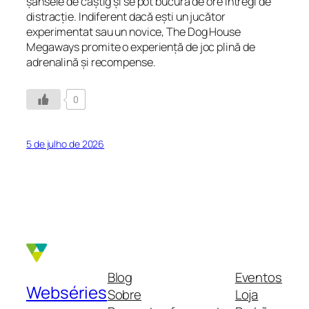
șansele de câștig și se pot bucura de ore întregi de
distracție. Indiferent dacă ești un jucător
experimentat sau un novice, The Dog House
Megaways promite o experiență de joc plină de
adrenalină și recompense.
0
5 de julho de 2026
Blog
Eventos
Webséries
Sobre
Loja