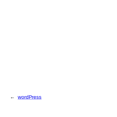
←
wordPress