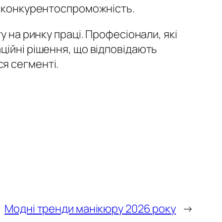
ю конкурентоспроможність.
у на ринку праці. Професіонали, які
ційні рішення, що відповідають
я сегменті.
Модні тренди манікюру 2026 року
→