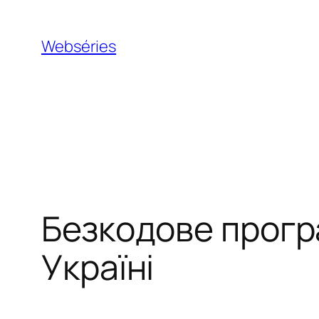
Webséries
Безкодове програ
Україні