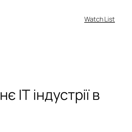
Watch List
 ІТ індустрії в