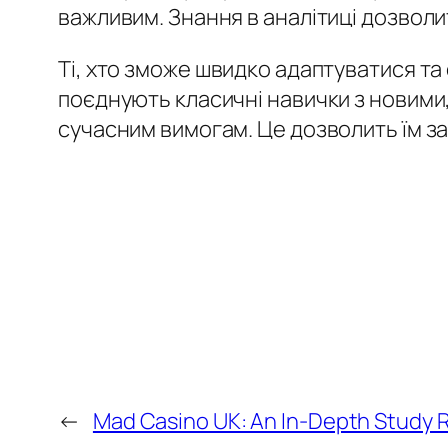
важливим. Знання в аналітиці дозвол
Ті, хто зможе швидко адаптуватися та 
поєднують класичні навички з новими,
сучасним вимогам. Це дозволить їм з
←
Mad Casino UK: An In-Depth Study 