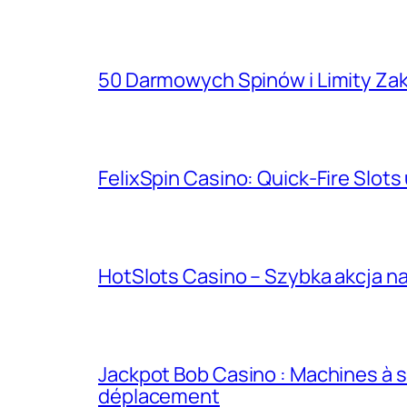
50 Darmowych Spinów i Limity Za
FelixSpin Casino: Quick‑Fire Slots
HotSlots Casino – Szybka akcja na
Jackpot Bob Casino : Machines à s
déplacement