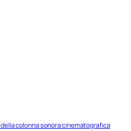
a e della colonna sonora cinematografica