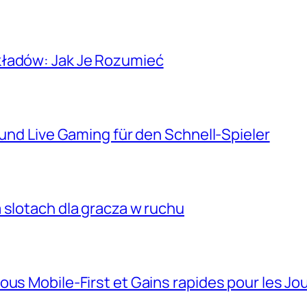
kładów: Jak Je Rozumieć
 und Live Gaming für den Schnell‑Spieler
 slotach dla gracza w ruchu
ous Mobile‑First et Gains rapides pour les Jo