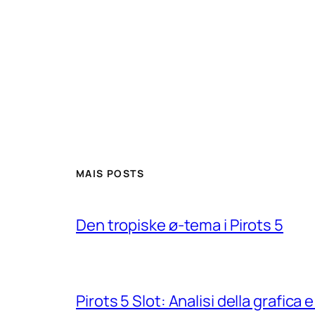
MAIS POSTS
Den tropiske ø-tema i Pirots 5
Pirots 5 Slot: Analisi della grafic