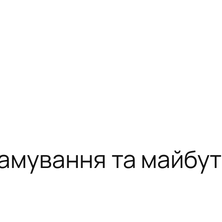
мування та майбутнє