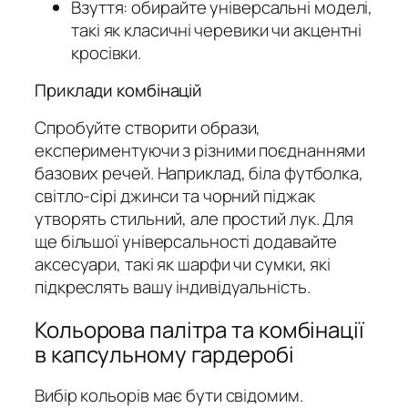
Взуття: обирайте універсальні моделі,
такі як класичні черевики чи акцентні
кросівки.
Приклади комбінацій
Спробуйте створити образи,
експериментуючи з різними поєднаннями
базових речей. Наприклад, біла футболка,
світло-сірі джинси та чорний піджак
утворять стильний, але простий лук. Для
ще більшої універсальності додавайте
аксесуари, такі як шарфи чи сумки, які
підкреслять вашу індивідуальність.
Кольорова палітра та комбінації
в капсульному гардеробі
Вибір кольорів має бути свідомим.