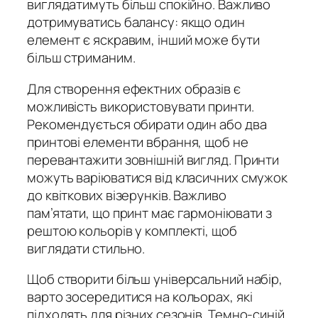
виглядатимуть більш спокійно. Важливо
дотримуватись балансу: якщо один
елемент є яскравим, інший може бути
більш стриманим.
Для створення ефектних образів є
можливість використовувати принти.
Рекомендується обирати один або два
принтові елементи вбрання, щоб не
перевантажити зовнішній вигляд. Принти
можуть варіюватися від класичних смужок
до квіткових візерунків. Важливо
пам’ятати, що принт має гармоніювати з
рештою кольорів у комплекті, щоб
виглядати стильно.
Щоб створити більш універсальний набір,
варто зосередитися на кольорах, які
підходять для різних сезонів. Темно-синій