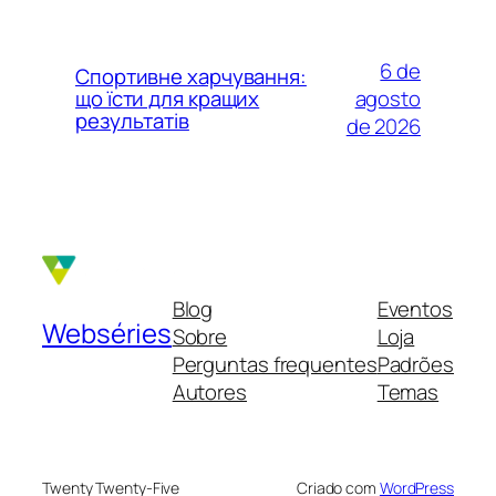
6 de
Спортивне харчування:
agosto
що їсти для кращих
результатів
de 2026
Blog
Eventos
Webséries
Sobre
Loja
Perguntas frequentes
Padrões
Autores
Temas
Twenty Twenty-Five
Criado com
WordPress