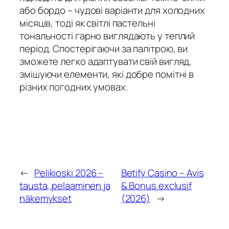
або бордо – чудові варіанти для холодних
місяців, тоді як світлі пастельні
тональності гарно виглядають у теплий
період. Спостерігаючи за палітрою, ви
зможете легко адаптувати свій вигляд,
змішуючи елементи, які добре помітні в
різних погодних умовах.
←
Pelikioski 2026 –
Betify Casino – Avis
tausta, pelaaminen ja
& Bonus exclusif
näkemykset
(2026)
→