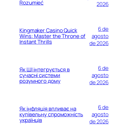
Rozumieć
2026
6 de
Kingmaker Casino Quick
agosto
Wins: Master the Throne of
Instant Thrills
de 2026
6 de
Як ШІ інтегрується в
agosto
сучасні системи
розумного дому
de 2026
6 de
Як інфляція впливає на
agosto
купівельну спроможність
українців
de 2026