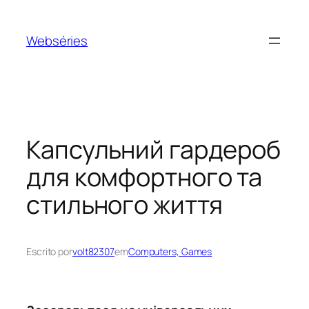
Webséries
Капсульний гардероб
для комфортного та
стильного життя
Escrito por
volt82307
em
Computers, Games