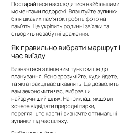
Постарайтеся насолодитися найбільшими
моментами подорожі.
Влаштуйте зупинки
біля цікавих пам’яток і робіть фото на
пам’ять. Це укріпить родинні зв’язки та
створить незабутні враження.
Як правильно вибрати маршрут і
час виїзду
Визначтеся з кінцевим пунктом ще до
планування. Ясно зрозумійте, куди йдете,
та які атракції вас цікавлять. Це дозволить
вам зекономити час, вибравши
найзручніший шлях. Наприклад, якщо ви
хочете відвідати природні парки,
перегляньте карти і визначте оптимальні
зупинки під час шляху.