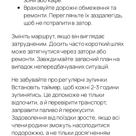
зони або кафе.
Враховуйте дорожні обмеження та
ремонти. Перегляньте їх заздалегідь,
щоб не потрапити в затор.
Змініть маршрут, якщо він виглядає
затрудненим. Досить часто короткий шлях
може затягнутися через затори або
ремонти. Завжди майте запасний план на
випадок непередбачуваних ситуацій.
Не забувайте про регулярні зупинки.
Встановіть таймер, щоб кожні 2-3 години
зупинятись. Це допоможе не тільки
відпочити, а й перевірити транспорт,
заправити паливо й перекусити.
Задоволення від поїздки зросте, якщо всі
члени родини зможуть насолодитися
подорожжю, а не тільки досягненням