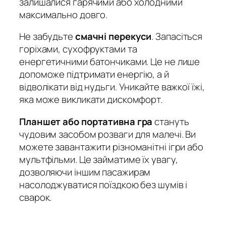
залишалися гарячими або холодними
максимально довго.
Не забудьте
смачні перекуси
. Запасіться
горіхами, сухофруктами та
енергетичними батончиками. Це не лише
допоможе підтримати енергію, а й
відволікати від нудьги. Уникайте важкої їжі,
яка може викликати дискомфорт.
Планшет або портативна гра
стануть
чудовим засобом розваги для малечі. Ви
можете завантажити різноманітні ігри або
мультфільми. Це займатиме їх увагу,
дозволяючи іншим пасажирам
насолоджуватися поїздкою без шумів і
сварок.