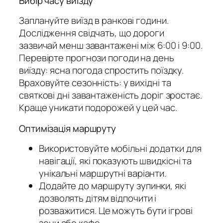
Вибір часу виїзду
Заплануйте виїзд в ранкові години.
Дослідження свідчать, що дороги
зазвичай менш завантажені між 6:00 і 9:00.
Перевірте прогнози погоди на день
виїзду: ясна погода спростить поїздку.
Враховуйте сезонність: у вихідні та
святкові дні завантаженість доріг зростає.
Краще уникати подорожей у цей час.
Оптимізація маршруту
Використовуйте мобільні додатки для
навігації, які показують швидкісні та
унікальні маршрутні варіанти.
Додайте до маршруту зупинки, які
дозволять дітям відпочити і
розважитися. Це можуть бути ігрові