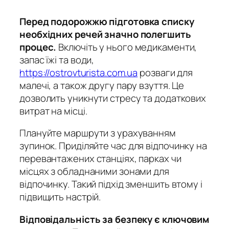
Перед подорожжю підготовка списку
необхідних речей значно полегшить
процес.
Включіть у нього медикаменти,
запас їжі та води,
https://ostrovturista.com.ua
розваги для
малечі, а також другу пару взуття. Це
дозволить уникнути стресу та додаткових
витрат на місці.
Плануйте маршрути з урахуванням
зупинок.
Приділяйте час для відпочинку на
перевантажених станціях, парках чи
місцях з обладнаними зонами для
відпочинку. Такий підхід зменшить втому і
підвищить настрій.
Відповідальність за безпеку є ключовим