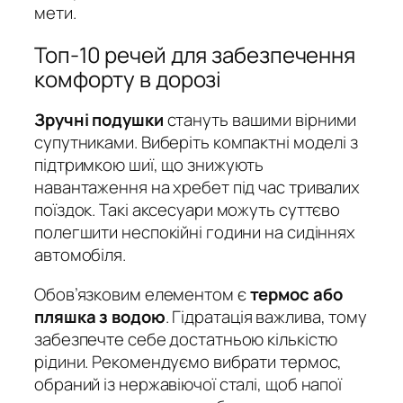
мети.
Топ-10 речей для забезпечення
комфорту в дорозі
Зручні подушки
стануть вашими вірними
супутниками. Виберіть компактні моделі з
підтримкою шиї, що знижують
навантаження на хребет під час тривалих
поїздок. Такі аксесуари можуть суттєво
полегшити неспокійні години на сидіннях
автомобіля.
Обов’язковим елементом є
термос або
пляшка з водою
. Гідратація важлива, тому
забезпечте себе достатньою кількістю
рідини. Рекомендуємо вибрати термос,
обраний із нержавіючої сталі, щоб напої