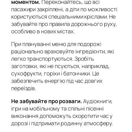
моментом.
Переконайтесь, що всі
пасажири закріплені, а діти по можливості
користуються спеціальними кріслами. Не
забувайте про правила дорожнього руху,
особливо в нових містах.
При плануванні меню для подорожі
раціонально враховуйте інгредієнти, які
легко транспортуються.
Зробіть
заготовки, які не псуються, наприклад,
сухофрукти, горіхи і батончики. Це
забезпечить енергію під час довгих
переїздів.
Не забувайте про розваги.
Аудіокниги,
ігри на мобільному та спільні пісенні
виконання допоможуть скоротити час у
дорозі і підтримати родинну атмосферу.