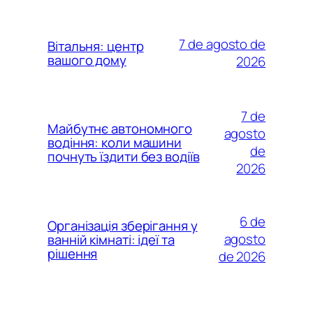
7 de agosto de
Вітальня: центр
вашого дому
2026
7 de
Майбутнє автономного
agosto
водіння: коли машини
de
почнуть їздити без водіїв
2026
6 de
Організація зберігання у
agosto
ванній кімнаті: ідеї та
рішення
de 2026