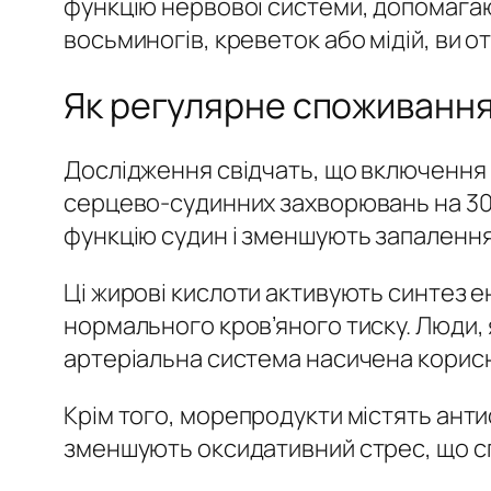
функцію нервової системи, допомага
восьминогів, креветок або мідій, ви о
Як регулярне споживання
Дослідження свідчать, що включення м
серцево-судинних захворювань на 30
функцію судин і зменшують запалення 
Ці жирові кислоти активують синтез 
нормального кров’яного тиску. Люди, 
артеріальна система насичена корис
Крім того, морепродукти містять антио
зменшують оксидативний стрес, що сп