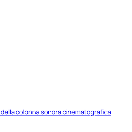
a e della colonna sonora cinematografica