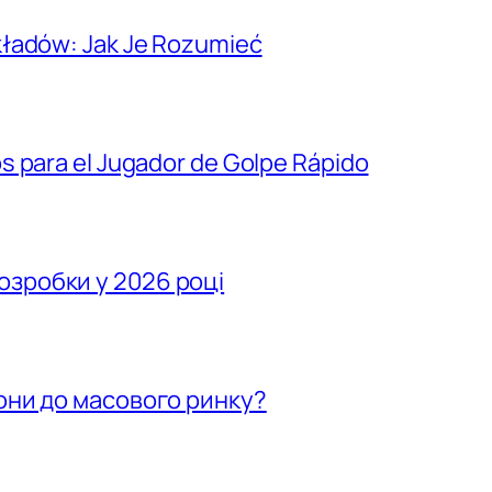
kładów: Jak Je Rozumieć
s para el Jugador de Golpe Rápido
озробки у 2026 році
вони до масового ринку?