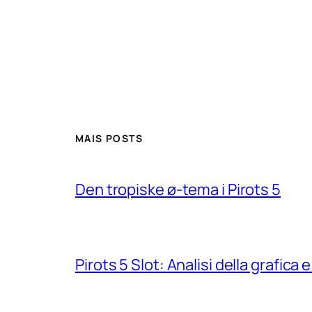
MAIS POSTS
Den tropiske ø-tema i Pirots 5
Pirots 5 Slot: Analisi della grafic