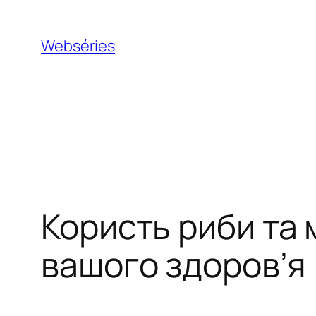
Webséries
Користь риби та
вашого здоров’я