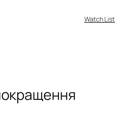
Watch List
 покращення