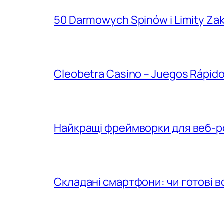
50 Darmowych Spinów i Limity Za
Cleobetra Casino – Juegos Rápido
Найкращі фреймворки для веб-р
Складані смартфони: чи готові 