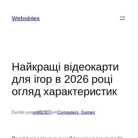
Webséries
Найкращі відеокарти
для ігор в 2026 році
огляд характеристик
Escrito por
volt82307
em
Computers, Games