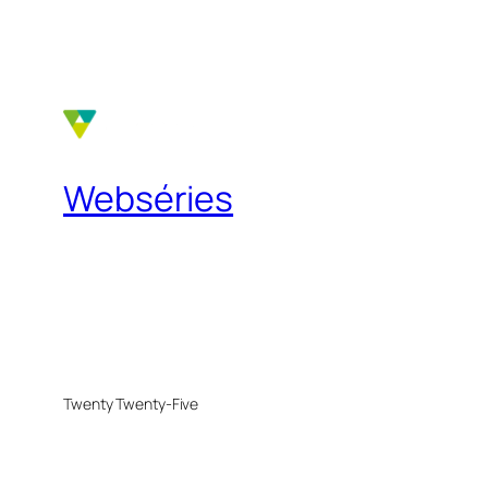
Webséries
Twenty Twenty-Five