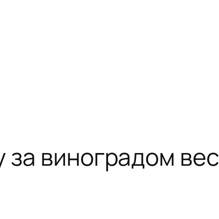
у за виноградом ве