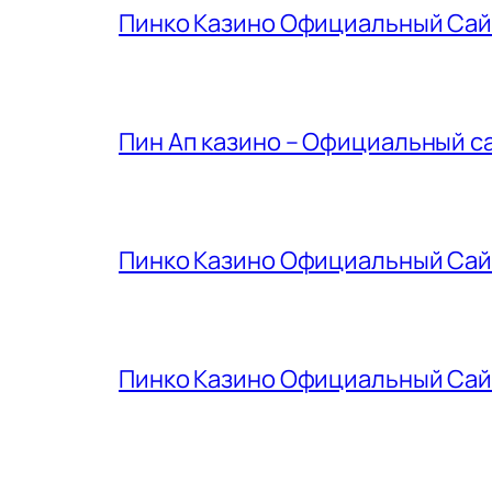
Пинко Казино Официальный Сайт 
Пин Ап казино – Официальный сай
Пинко Казино Официальный Сайт 
Пинко Казино Официальный Сайт 