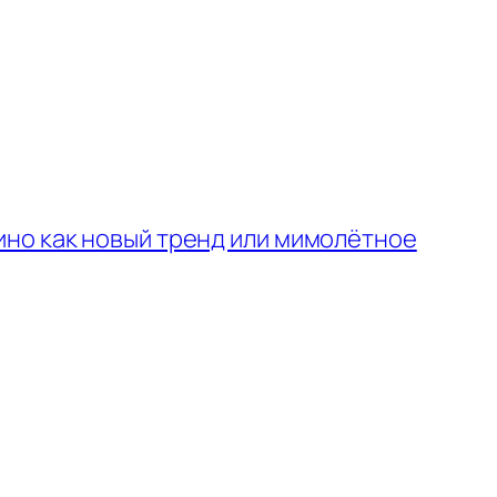
ино как новый тренд или мимолётное