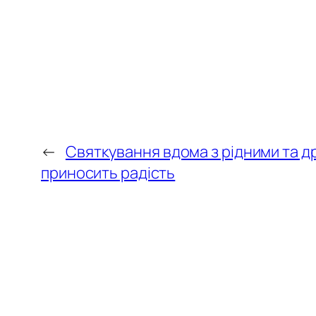
←
Святкування вдома з рідними та д
приносить радість