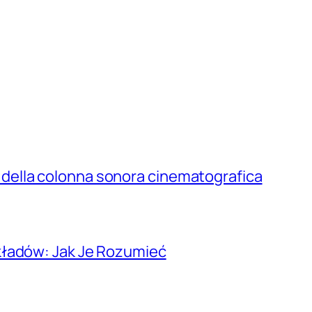
a e della colonna sonora cinematografica
kładów: Jak Je Rozumieć