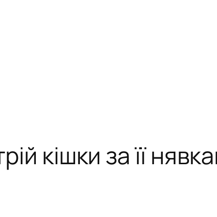
рій кішки за її нявк