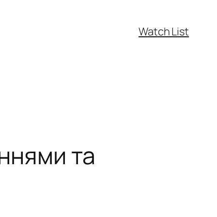
Watch List
аннями та