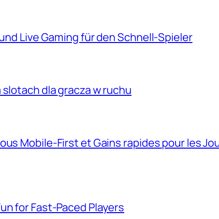
 und Live Gaming für den Schnell‑Spieler
 slotach dla gracza w ruchu
ous Mobile‑First et Gains rapides pour les Jo
un for Fast‑Paced Players