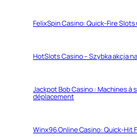
FelixSpin Casino: Quick‑Fire Slots
HotSlots Casino – Szybka akcja na
Jackpot Bob Casino : Machines à s
déplacement
Winx96 Online Casino: Quick‑Hit F