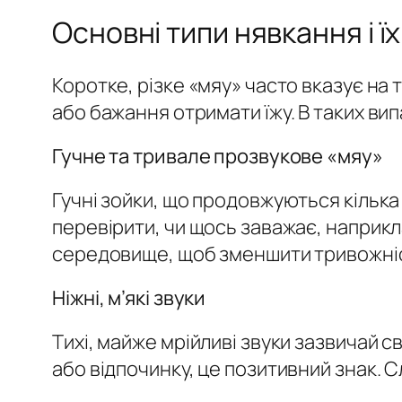
Основні типи нявкання і ї
Коротке, різке «мяу» часто вказує на
або бажання отримати їжу. В таких вип
Гучне та тривале прозвукове «мяу»
Гучні зойки, що продовжуються кілька 
перевірити, чи щось заважає, наприкл
середовище, щоб зменшити тривожні
Ніжні, м’які звуки
Тихі, майже мрійливі звуки зазвичай с
або відпочинку, це позитивний знак. 