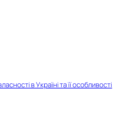
ласності в Україні та її особливості