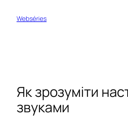
Webséries
Як зрозуміти наст
звуками