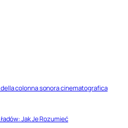
a e della colonna sonora cinematografica
kładów: Jak Je Rozumieć