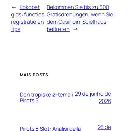
←
Kokobet
Bekommen Sie bis zu 500
gids: functies,
Gratisdrehungen, wenn Sie
registratie en
dem Casinoin-Spielhaus
tips
beitreten
→
MAIS POSTS
29 de junho de
Den tropiske ø-tema i
Pirots 5
2026
26 de
Pirots 5 Slot: Analisi della