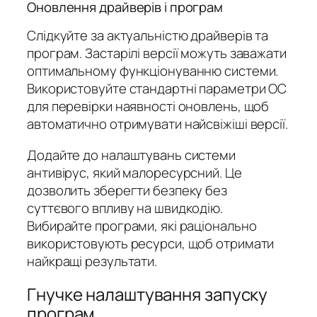
Оновлення драйверів і програм
Слідкуйте за актуальністю драйверів та
програм. Застарілі версії можуть заважати
оптимальному функціонуванню системи.
Використовуйте стандартні параметри ОС
для перевірки наявності оновлень, щоб
автоматично отримувати найсвіжіші версії.
Додайте до налаштувань системи
антивірус, який малоресурсний. Це
дозволить зберегти безпеку без
суттєвого впливу на швидкодію.
Вибирайте програми, які раціонально
використовують ресурси, щоб отримати
найкращі результати.
Гнучке налаштування запуску
програм