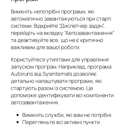
Вимкніть непотрібні програми, які
автоматично завантажуються при старті
системи. Відкрийте “Диспетчер задач”,
перейдіть на вкладку “Автозавантаження”
та деактивуйте все, що не є критично
важливим для вашої роботи.
Користуйтеся утилітами для управління
запуском програм. Наприклад, програма
Autoruns від Sysinternals дозволяє
детально налаштувати програми, які
стартують разом із системою. Це
допоможе ідентифікувати всі компоненти
автозавантаження.
Вимкніть служби, які вам не потрібні.
Перегляньте всі активні пункти