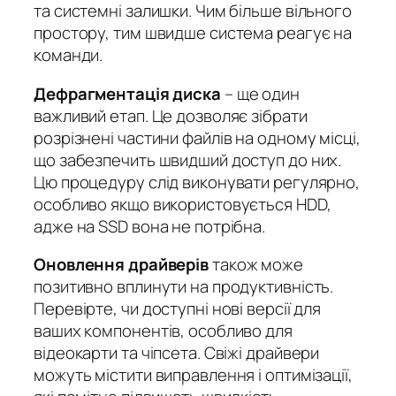
та системні залишки. Чим більше вільного
простору, тим швидше система реагує на
команди.
Дефрагментація диска
– ще один
важливий етап. Це дозволяє зібрати
розрізнені частини файлів на одному місці,
що забезпечить швидший доступ до них.
Цю процедуру слід виконувати регулярно,
особливо якщо використовується HDD,
адже на SSD вона не потрібна.
Оновлення драйверів
також може
позитивно вплинути на продуктивність.
Перевірте, чи доступні нові версії для
ваших компонентів, особливо для
відеокарти та чіпсета. Свіжі драйвери
можуть містити виправлення і оптимізації,