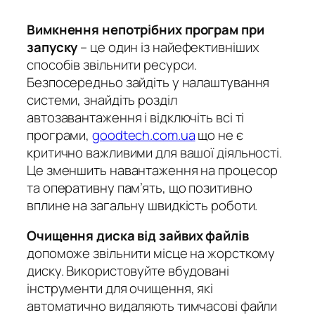
Вимкнення непотрібних програм при
запуску
– це один із найефективніших
способів звільнити ресурси.
Безпосередньо зайдіть у налаштування
системи, знайдіть розділ
автозавантаження і відключіть всі ті
програми,
goodtech.com.ua
що не є
критично важливими для вашої діяльності.
Це зменшить навантаження на процесор
та оперативну пам’ять, що позитивно
вплине на загальну швидкість роботи.
Очищення диска від зайвих файлів
допоможе звільнити місце на жорсткому
диску. Використовуйте вбудовані
інструменти для очищення, які
автоматично видаляють тимчасові файли