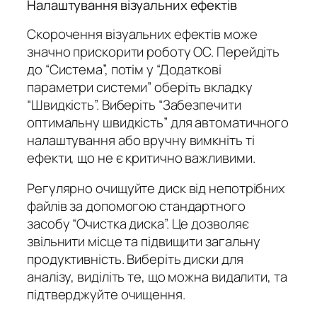
Налаштування візуальних ефектів
Скорочення візуальних ефектів може
значно прискорити роботу ОС. Перейдіть
до “Система”, потім у “Додаткові
параметри системи” оберіть вкладку
“Швидкість”. Виберіть “Забезпечити
оптимальну швидкість” для автоматичного
налаштування або вручну вимкніть ті
ефекти, що не є критично важливими.
Регулярно очищуйте диск від непотрібних
файлів за допомогою стандартного
засобу “Очистка диска”. Це дозволяє
звільнити місце та підвищити загальну
продуктивність. Виберіть диски для
аналізу, виділіть те, що можна видалити, та
підтверджуйте очищення.