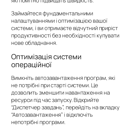
які помітно підвищать швидкість.
Займайтеся фундаментальними
налаштуваннями і оптимізацією вашої
системи, і ви отримаєте відчутний приріст
продуктивності без необхідності купувати
нове обладнання.
Оптимізація системи
операційної
Вимкніть автозавантаження програм, які
не потрібні при старті системи. Це
дозволить зменшити навантаження на
ресурси під час запуску. Відкрийте
“Диспетчер завдань”, перейдіть на вкладку
“Автозавантаження” і відключіть
непотрібні програми.