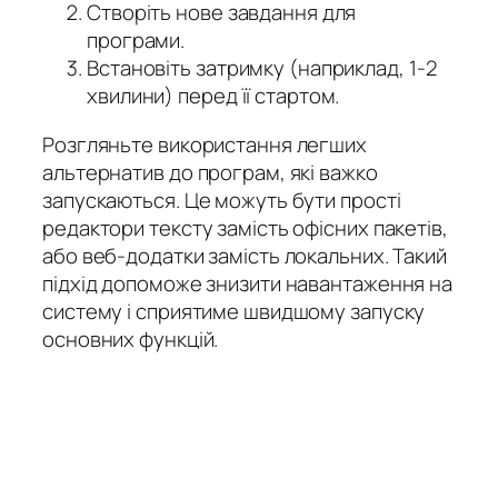
Створіть нове завдання для
програми.
Встановіть затримку (наприклад, 1-2
хвилини) перед її стартом.
Розгляньте використання легших
альтернатив до програм, які важко
запускаються. Це можуть бути прості
редактори тексту замість офісних пакетів,
або веб-додатки замість локальних. Такий
підхід допоможе знизити навантаження на
систему і сприятиме швидшому запуску
основних функцій.