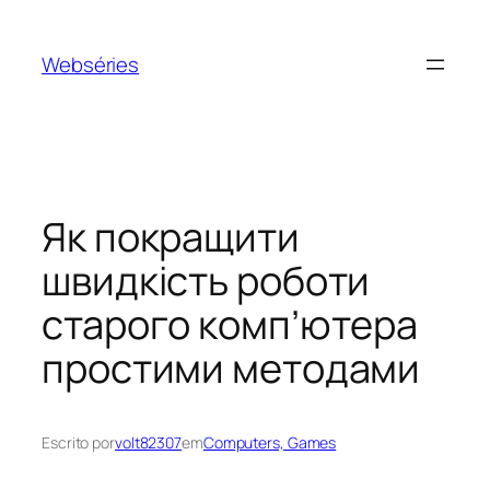
Webséries
Як покращити
швидкість роботи
старого комп’ютера
простими методами
Escrito por
volt82307
em
Computers, Games