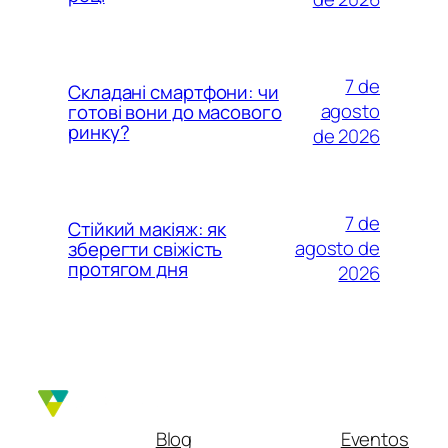
7 de
Складані смартфони: чи
agosto
готові вони до масового
ринку?
de 2026
7 de
Стійкий макіяж: як
agosto de
зберегти свіжість
протягом дня
2026
Blog
Eventos