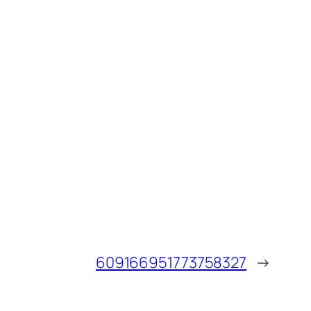
609166951773758327
→