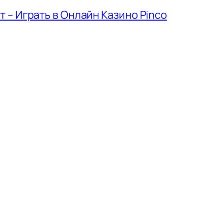
– Играть в Онлайн Казино Pinco