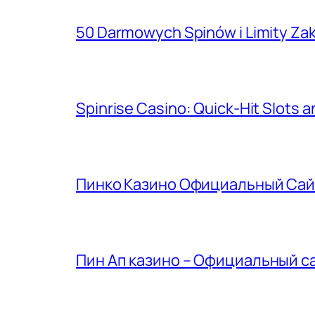
50 Darmowych Spinów i Limity Za
Spinrise Casino: Quick‑Hit Slots 
Пинко Казино Официальный Сайт 
Пин Ап казино – Официальный сай