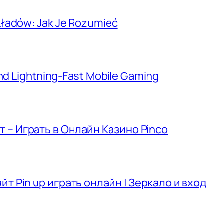
kładów: Jak Je Rozumieć
and Lightning‑Fast Mobile Gaming
– Играть в Онлайн Казино Pinco
т Pin up играть онлайн | Зеркало и вход