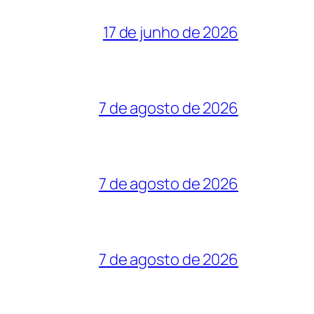
17 de junho de 2026
7 de agosto de 2026
7 de agosto de 2026
7 de agosto de 2026