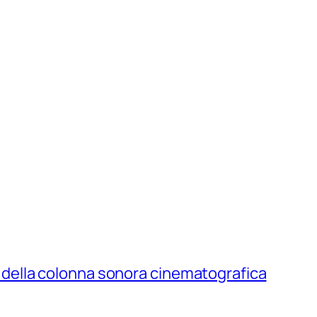
a e della colonna sonora cinematografica