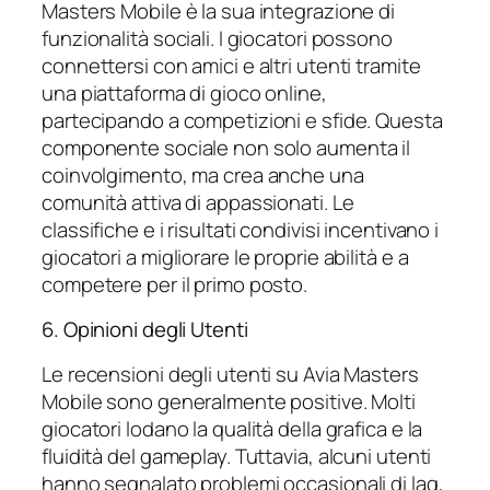
Masters Mobile è la sua integrazione di
funzionalità sociali. I giocatori possono
connettersi con amici e altri utenti tramite
una piattaforma di gioco online,
partecipando a competizioni e sfide. Questa
componente sociale non solo aumenta il
coinvolgimento, ma crea anche una
comunità attiva di appassionati. Le
classifiche e i risultati condivisi incentivano i
giocatori a migliorare le proprie abilità e a
competere per il primo posto.
6. Opinioni degli Utenti
Le recensioni degli utenti su Avia Masters
Mobile sono generalmente positive. Molti
giocatori lodano la qualità della grafica e la
fluidità del gameplay. Tuttavia, alcuni utenti
hanno segnalato problemi occasionali di lag,