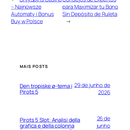
– Najnowsze
para Maximizar tu Bono
Automaty i Bonus
Sin Depósito de Ruleta
Buy w Polsce
→
MAIS POSTS
29 de junho de
Den tropiske ø-tema i
Pirots 5
2026
26 de
Pirots 5 Slot: Analisi della
junho
grafica e della colonna