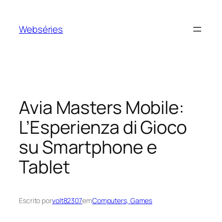
Webséries
Avia Masters Mobile:
L’Esperienza di Gioco
su Smartphone e
Tablet
Escrito por
volt82307
em
Computers, Games