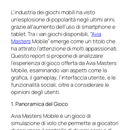
L’industria dei giochi mobili ha visto
un’esplosione di popolarità negli ultimi anni,
grazie all’aumento dell’uso di smartphone e
tablet. Tra i vari giochi disponibili, “
Avia
Masters
Mobile” emerge come un titolo che
ha attirato l’attenzione di molti appassionati.
Questo report si propone di analizzare
l’esperienza di gioco offerta da Avia Masters
Mobile, esaminando vari aspetti come la
grafica, il gameplay, l’interfaccia utente, e le
funzionalità sociali, oltre a considerare le
opinioni degli utenti.
1. Panoramica del Gioco
Avia Masters Mobile è un gioco di
simulazione di volo che permette ai giocatori