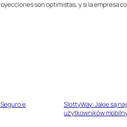
 proyecciones son optimistas, y si la empresa c
 Seguro e
SlottyWay: Jakie są na
użytkowników mobiln