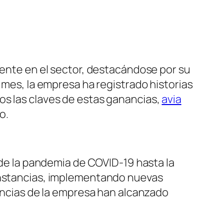
rente en el sector, destacándose por su
 mes, la empresa ha registrado historias
os las claves de estas ganancias,
avia
o.
esde la pandemia de COVID-19 hasta la
cunstancias, implementando nuevas
nancias de la empresa han alcanzado