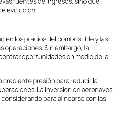
evas fuentes de ingresos, sino que
te evolución.
ad en los precios del combustible y las
us operaciones. Sin embargo, la
contrar oportunidades en medio de la
 creciente presión para reducir la
operaciones. La inversión en aeronaves
n considerando para alinearse con las