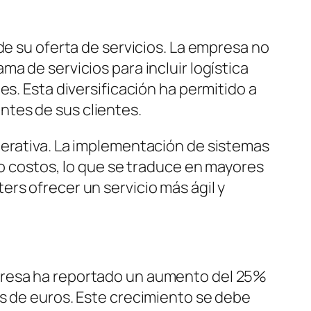
de su oferta de servicios. La empresa no
a de servicios para incluir logística
s. Esta diversificación ha permitido a
tes de sus clientes.
perativa. La implementación de sistemas
do costos, lo que se traduce en mayores
rs ofrecer un servicio más ágil y
mpresa ha reportado un aumento del 25%
es de euros. Este crecimiento se debe