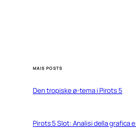
MAIS POSTS
Den tropiske ø-tema i Pirots 5
Pirots 5 Slot: Analisi della grafic