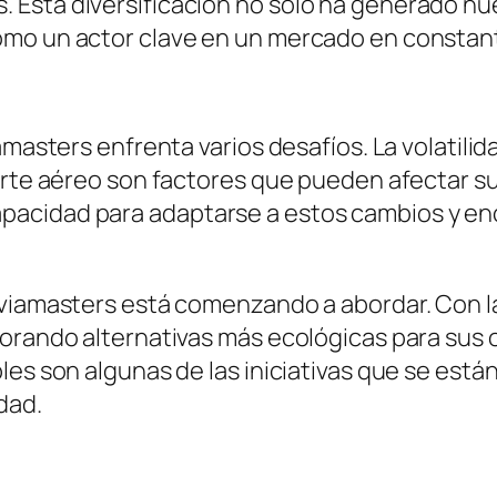
Esta diversificación no solo ha generado nu
omo un actor clave en un mercado en constan
amasters enfrenta varios desafíos. La volatilid
orte aéreo son factores que pueden afectar s
acidad para adaptarse a estos cambios y en
viamasters está comenzando a abordar. Con la
lorando alternativas más ecológicas para sus 
les son algunas de las iniciativas que se está
dad.