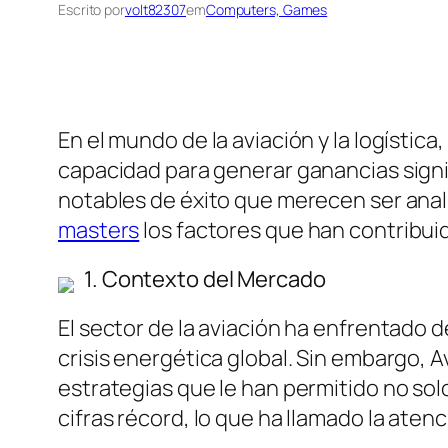
Escrito por
volt82307
em
Computers, Games
En el mundo de la aviación y la logísti
capacidad para generar ganancias signifi
notables de éxito que merecen ser anal
masters
los factores que han contribuid
1. Contexto del Mercado
El sector de la aviación ha enfrentado 
crisis energética global. Sin embargo,
estrategias que le han permitido no sol
cifras récord, lo que ha llamado la atenc