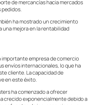
nsporte de mercancías hacia mercados
s pedidos.
ambién ha mostrado un crecimiento
a una mejora en la rentabilidad
na importante empresa de comercio
us envíos internacionales, lo que ha
te cliente. La capacidad de
e en este éxito.
asters ha comenzado a ofrecer
 ha crecido exponencialmente debido a