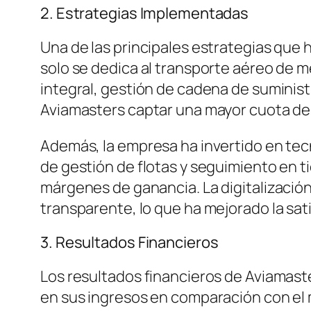
2. Estrategias Implementadas
Una de las principales estrategias que 
solo se dedica al transporte aéreo de m
integral, gestión de cadena de suministr
Aviamasters captar una mayor cuota de 
Además, la empresa ha invertido en tec
de gestión de flotas y seguimiento en t
márgenes de ganancia. La digitalización
transparente, lo que ha mejorado la sati
3. Resultados Financieros
Los resultados financieros de Aviamas
en sus ingresos en comparación con el m