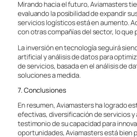
Mirando hacia el futuro, Aviamasters ti
evaluando la posibilidad de expandir s
servicios logísticos está en aumento. 
con otras compañías del sector, lo que
La inversión en tecnología seguirá sie
artificial y análisis de datos para opti
de servicios, basada en el análisis de d
soluciones a medida.
7. Conclusiones
En resumen, Aviamasters ha logrado es
efectivas, diversificación de servicios 
testimonio de su capacidad para innova
oportunidades, Aviamasters está bien po