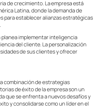
oria de crecimiento. La empresa está
mérica Latina, donde la demanda de
s para establecer alianzas estratégicas
.
a planea implementar inteligencia
iencia del cliente. La personalización
esidades de sus clientes y ofrecer
na combinación de estrategias
storias de éxito de la empresa son un
da que se enfrenta a nuevos desafíos y
ito y consolidarse como un líder en el