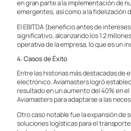
en gran parte a la implementación de n
emergentes, así como a la fidelización
El EBITDA (beneficio antes de interese
significativo, alcanzando los 1.2 millon
operativa de la empresa, lo que es un in
4. Casos de Éxito
Entre las historias más destacadas de
electrónico. Aviamasters logró establec
resultado en un aumento del 40% en el
Aviamasters para adaptarse a las necesi
Otro caso notable fue la expansión de 
soluciones logísticas para el transpor