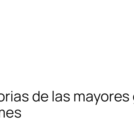
orias de las mayores
 mes