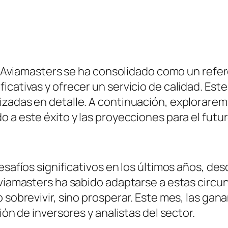
ca, Aviamasters se ha consolidado como un refe
cativas y ofrecer un servicio de calidad. Este
izadas en detalle. A continuación, explorarem
o a este éxito y las proyecciones para el futur
desafíos significativos en los últimos años, d
 Aviamasters ha sabido adaptarse a estas cir
o sobrevivir, sino prosperar. Este mes, las ga
ión de inversores y analistas del sector.