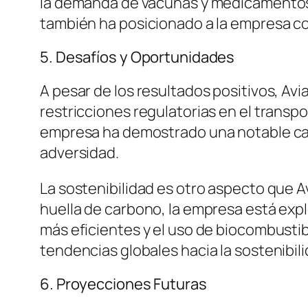
la demanda de vacunas y medicamentos. 
también ha posicionado a la empresa c
5. Desafíos y Oportunidades
A pesar de los resultados positivos, Avi
restricciones regulatorias en el transp
empresa ha demostrado una notable cap
adversidad.
La sostenibilidad es otro aspecto que A
huella de carbono, la empresa está exp
más eficientes y el uso de biocombustib
tendencias globales hacia la sostenibili
6. Proyecciones Futuras