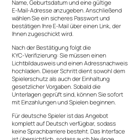
Name, Geburtsdatum und eine gültige
E‑Mail‑Adresse anzugeben. Anschließend
wählen Sie ein sicheres Passwort und
bestätigen Ihre E‑Mail über einen Link, der
Ihnen zugeschickt wird.
Nach der Bestätigung folgt die
KYC‑Verifizierung: Sie müssen einen
Lichtbildausweis und einen Adressnachweis
hochladen. Dieser Schritt dient sowohl dem
Spielerschutz als auch der Einhaltung
gesetzlicher Vorgaben. Sobald die
Unterlagen geprüft sind, können Sie sofort
mit Einzahlungen und Spielen beginnen.
Für deutsche Spieler ist das Angebot
komplett auf Deutsch verfügbar, sodass
keine Sprachbarriere besteht. Das Interface
ist übersichtlich, sodass auch Neulinge