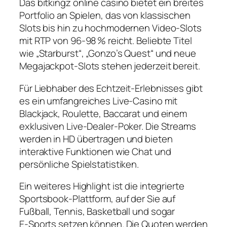
Das bitkingz online casino bietet ein breites
Portfolio an Spielen, das von klassischen
Slots bis hin zu hochmodernen Video‑Slots
mit RTP von 96‑98 % reicht. Beliebte Titel
wie „Starburst“, „Gonzo’s Quest“ und neue
Megajackpot‑Slots stehen jederzeit bereit.
Für Liebhaber des Echtzeit‑Erlebnisses gibt
es ein umfangreiches Live‑Casino mit
Blackjack, Roulette, Baccarat und einem
exklusiven Live‑Dealer‑Poker. Die Streams
werden in HD übertragen und bieten
interaktive Funktionen wie Chat und
persönliche Spielstatistiken.
Ein weiteres Highlight ist die integrierte
Sportsbook‑Plattform, auf der Sie auf
Fußball, Tennis, Basketball und sogar
E‑Sports setzen können. Die Quoten werden