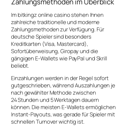
Zahlungsmethoden im Überblick
Im bitkingz online casino stehen Ihnen
zahlreiche traditionelle und moderne
Zahlungsmethoden zur Verfügung. Für
deutsche Spieler sind besonders
Kreditkarten (Visa, Mastercard),
Sofortüberweisung, Giropay und die
gängigen E‑Wallets wie PayPal und Skrill
beliebt.
Einzahlungen werden in der Regel sofort
gutgeschrieben, während Auszahlungen je
nach gewählter Methode zwischen
24 Stunden und 5 Werktagen dauern
können. Die meisten E‑Wallets ermöglichen
Instant‑Payouts, was gerade für Spieler mit
schnellen Turnover wichtig ist.