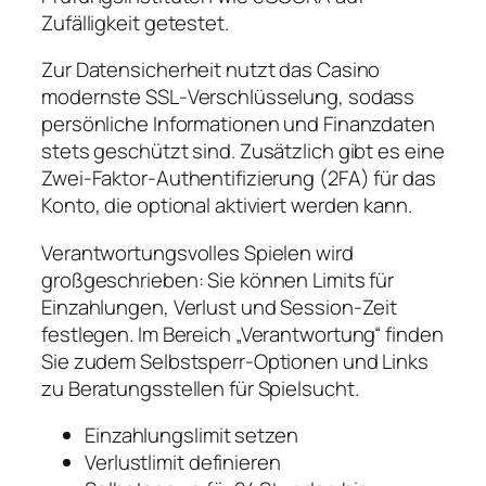
Zufälligkeit getestet.
Zur Datensicherheit nutzt das Casino
modernste SSL‑Verschlüsselung, sodass
persönliche Informationen und Finanzdaten
stets geschützt sind. Zusätzlich gibt es eine
Zwei‑Faktor‑Authentifizierung (2FA) für das
Konto, die optional aktiviert werden kann.
Verantwortungsvolles Spielen wird
großgeschrieben: Sie können Limits für
Einzahlungen, Verlust und Session‑Zeit
festlegen. Im Bereich „Verantwortung“ finden
Sie zudem Selbstsperr‑Optionen und Links
zu Beratungsstellen für Spielsucht.
Einzahlungslimit setzen
Verlustlimit definieren