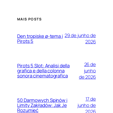
MAIS POSTS
29 de junho de
Den tropiske ø-tema i
Pirots 5
2026
26 de
Pirots 5 Slot: Analisi della
junho
grafica e della colonna
sonora cinematografica
de 2026
17 de
50 Darmowych Spinów i
junho de
Limity Zakładów: Jak Je
Rozumieć
2026