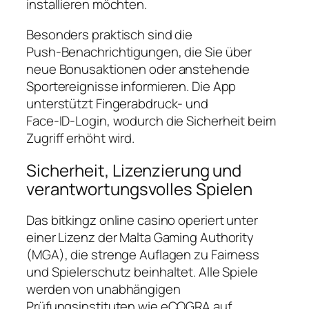
installieren möchten.
Besonders praktisch sind die
Push‑Benachrichtigungen, die Sie über
neue Bonusaktionen oder anstehende
Sportereignisse informieren. Die App
unterstützt Fingerabdruck‑ und
Face‑ID‑Login, wodurch die Sicherheit beim
Zugriff erhöht wird.
Sicherheit, Lizenzierung und
verantwortungsvolles Spielen
Das bitkingz online casino operiert unter
einer Lizenz der Malta Gaming Authority
(MGA), die strenge Auflagen zu Fairness
und Spielerschutz beinhaltet. Alle Spiele
werden von unabhängigen
Prüfungsinstituten wie eCOGRA auf