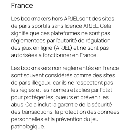
France
Les bookmakers hors ARJEL sont des sites
de paris sportifs sans licence ARJEL. Cela
signifie que ces plateformes ne sont pas
réglementées par l’autorité de régulation
des jeux en ligne (ARJEL) et ne sont pas
autorisées à fonctionner en France.
Les bookmakers non réglementés en France
sont souvent considérés comme des sites
de paris illégaux, car ils ne respectent pas
les règles et les normes établies par l’État
pour protéger les joueurs et prévenir les
abus. Cela inclut la garantie de la sécurité
des transactions, la protection des données
personnelles et la prévention du jeu
pathologique.