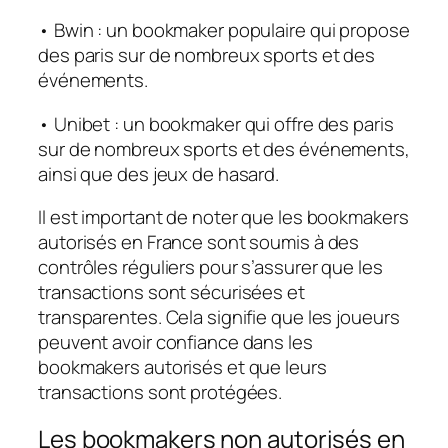
• Bwin : un bookmaker populaire qui propose
des paris sur de nombreux sports et des
événements.
• Unibet : un bookmaker qui offre des paris
sur de nombreux sports et des événements,
ainsi que des jeux de hasard.
Il est important de noter que les bookmakers
autorisés en France sont soumis à des
contrôles réguliers pour s’assurer que les
transactions sont sécurisées et
transparentes. Cela signifie que les joueurs
peuvent avoir confiance dans les
bookmakers autorisés et que leurs
transactions sont protégées.
Les bookmakers non autorisés en