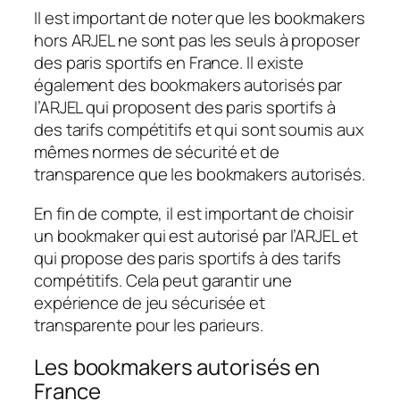
Il est important de noter que les bookmakers
hors ARJEL ne sont pas les seuls à proposer
des paris sportifs en France. Il existe
également des bookmakers autorisés par
l’ARJEL qui proposent des paris sportifs à
des tarifs compétitifs et qui sont soumis aux
mêmes normes de sécurité et de
transparence que les bookmakers autorisés.
En fin de compte, il est important de choisir
un bookmaker qui est autorisé par l’ARJEL et
qui propose des paris sportifs à des tarifs
compétitifs. Cela peut garantir une
expérience de jeu sécurisée et
transparente pour les parieurs.
Les bookmakers autorisés en
France