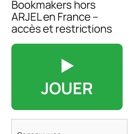
Bookmakers hors
ARJEL en France –
accès et restrictions
▶️
JOUER