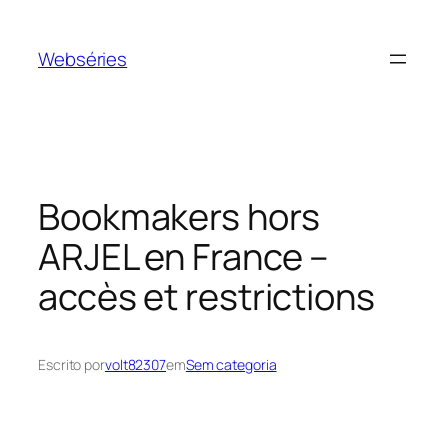
Webséries
Bookmakers hors
ARJEL en France –
accès et restrictions
Escrito por
volt82307
em
Sem categoria