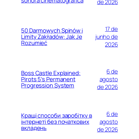
sonora cinematografica
de 2026
17 de
50 Darmowych Spinów i
junho de
Limity Zakładów: Jak Je
Rozumieć
2026
6 de
Boss Castle Explained:
agosto
Pirots 5’s Permanent
Progression System
de 2026
6 de
Кращі способи заробітку в
agosto
інтернеті без початкових
вкладень
de 2026