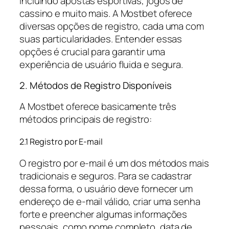
incluindo apostas esportivas, jogos de
cassino e muito mais. A Mostbet oferece
diversas opções de registro, cada uma com
suas particularidades. Entender essas
opções é crucial para garantir uma
experiência de usuário fluida e segura.
2. Métodos de Registro Disponíveis
A Mostbet oferece basicamente três
métodos principais de registro:
2.1 Registro por E-mail
O registro por e-mail é um dos métodos mais
tradicionais e seguros. Para se cadastrar
dessa forma, o usuário deve fornecer um
endereço de e-mail válido, criar uma senha
forte e preencher algumas informações
pessoais, como nome completo, data de