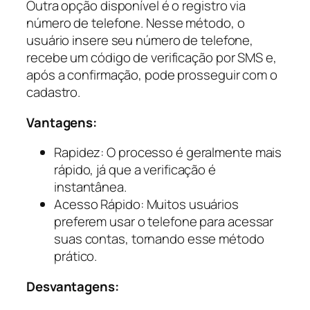
Outra opção disponível é o registro via
número de telefone. Nesse método, o
usuário insere seu número de telefone,
recebe um código de verificação por SMS e,
após a confirmação, pode prosseguir com o
cadastro.
Vantagens:
Rapidez: O processo é geralmente mais
rápido, já que a verificação é
instantânea.
Acesso Rápido: Muitos usuários
preferem usar o telefone para acessar
suas contas, tornando esse método
prático.
Desvantagens: