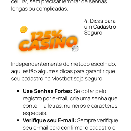
celular, sem precisar lembrar de senhas
longas ou complicadas.
4. Dicas para
um Cadastro
Seguro
Independentemente do método escolhido,
aqui estão algumas dicas para garantir que
seu cadastro na Mostbet seja seguro:
Use Senhas Fortes:
Se optar pelo
registro por e-mail, crie uma senha que
contenha letras, números e caracteres
especiais.
Verifique seu E-mail:
Sempre verifique
seu e-mail para confirmar o cadastro e