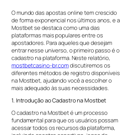
O mundo das apostas online tem crescido
de forma exponencial nos últimos anos, e a
Mostbet se destaca como uma das
plataformas mais populares entre os
apostadores. Para aqueles que desejam
entrar nesse universo, o primeiro passo é o
cadastro na plataforma. Neste relatório,
mostbetcasino-br.com
discutiremos os
diferentes métodos de registro disponíveis
na Mostbet, ajudando você a escolher o
mais adequado às suas necessidades.
1. Introdução ao Cadastro na Mostbet
O cadastro na Mostbet é um processo
fundamental para que os usuários possam
acessar todos os recursos da plataforma,