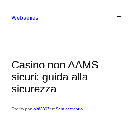
Webséries
Casino non AAMS
sicuri: guida alla
sicurezza
Escrito por
volt82307
em
Sem categoria