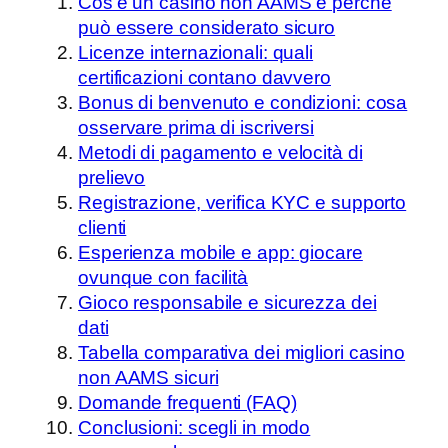
Cos’è un casino non AAMS e perché
può essere considerato sicuro
Licenze internazionali: quali
certificazioni contano davvero
Bonus di benvenuto e condizioni: cosa
osservare prima di iscriversi
Metodi di pagamento e velocità di
prelievo
Registrazione, verifica KYC e supporto
clienti
Esperienza mobile e app: giocare
ovunque con facilità
Gioco responsabile e sicurezza dei
dati
Tabella comparativa dei migliori casino
non AAMS sicuri
Domande frequenti (FAQ)
Conclusioni: scegli in modo