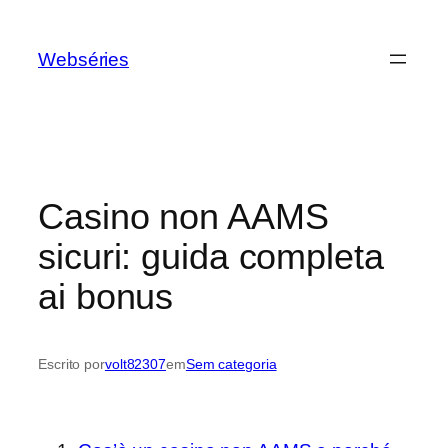
Webséries
Casino non AAMS
sicuri: guida completa
ai bonus
Escrito por
volt82307
em
Sem categoria