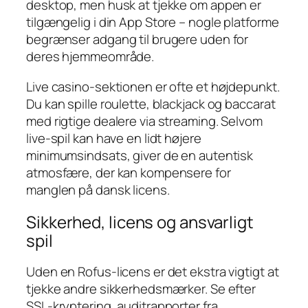
desktop, men husk at tjekke om appen er
tilgængelig i din App Store – nogle platforme
begrænser adgang til brugere uden for
deres hjemmeområde.
Live casino-sektionen er ofte et højdepunkt.
Du kan spille roulette, blackjack og baccarat
med rigtige dealere via streaming. Selvom
live‑spil kan have en lidt højere
minimumsindsats, giver de en autentisk
atmosfære, der kan kompensere for
manglen på dansk licens.
Sikkerhed, licens og ansvarligt
spil
Uden en Rofus‑licens er det ekstra vigtigt at
tjekke andre sikkerhedsmærker. Se efter
SSL‑kryptering, auditrapporter fra