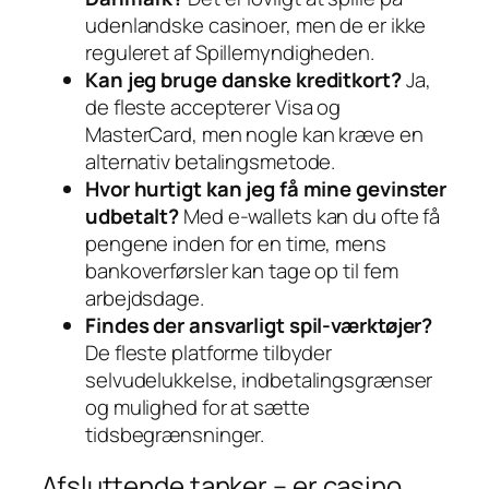
udenlandske casinoer, men de er ikke
reguleret af Spillemyndigheden.
Kan jeg bruge danske kreditkort?
Ja,
de fleste accepterer Visa og
MasterCard, men nogle kan kræve en
alternativ betalingsmetode.
Hvor hurtigt kan jeg få mine gevinster
udbetalt?
Med e‑wallets kan du ofte få
pengene inden for en time, mens
bankoverførsler kan tage op til fem
arbejdsdage.
Findes der ansvarligt spil‑værktøjer?
De fleste platforme tilbyder
selvudelukkelse, indbetalingsgrænser
og mulighed for at sætte
tidsbegrænsninger.
Afsluttende tanker – er casino