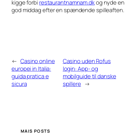
kigge forbi
restaurantnamnam.dk
og nyde en
god middag efter en spændende spilleaften.
←
Casino online
Casino uden Rofus
europei in Italia:
login: App‑ og
guida pratica e
mobilguide til danske
sicura
spillere
→
MAIS POSTS