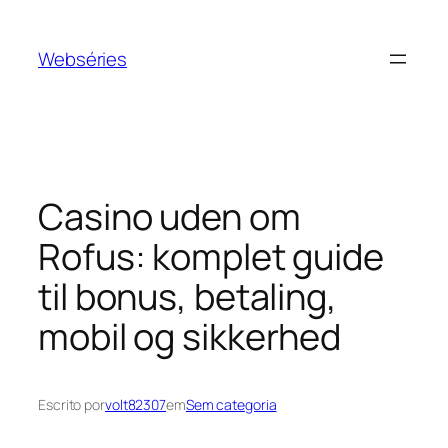
Webséries
Casino uden om
Rofus: komplet guide
til bonus, betaling,
mobil og sikkerhed
Escrito por
volt82307
em
Sem categoria