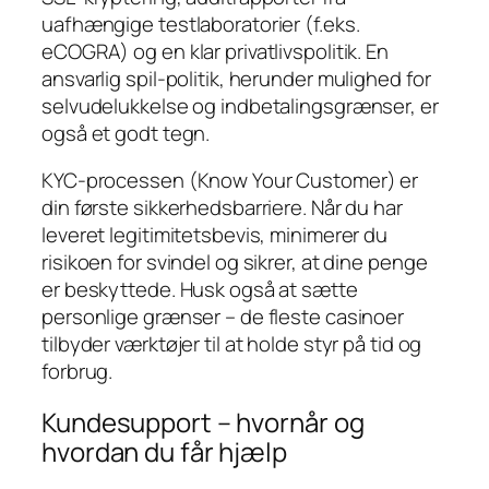
uafhængige testlaboratorier (f.eks.
eCOGRA) og en klar privatlivspolitik. En
ansvarlig spil‑politik, herunder mulighed for
selvudelukkelse og indbetalingsgrænser, er
også et godt tegn.
KYC‑processen (Know Your Customer) er
din første sikkerhedsbarriere. Når du har
leveret legitimitetsbevis, minimerer du
risikoen for svindel og sikrer, at dine penge
er beskyttede. Husk også at sætte
personlige grænser – de fleste casinoer
tilbyder værktøjer til at holde styr på tid og
forbrug.
Kundesupport – hvornår og
hvordan du får hjælp