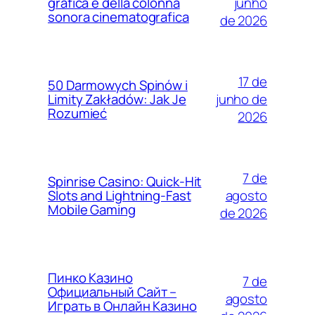
junho
grafica e della colonna
sonora cinematografica
de 2026
17 de
50 Darmowych Spinów i
junho de
Limity Zakładów: Jak Je
Rozumieć
2026
7 de
Spinrise Casino: Quick‑Hit
agosto
Slots and Lightning‑Fast
Mobile Gaming
de 2026
Пинко Казино
7 de
Официальный Сайт –
agosto
Играть в Онлайн Казино