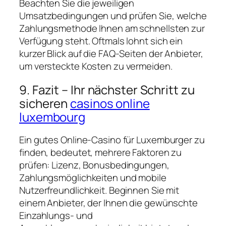
Beachten Sie die jeweiligen
Umsatzbedingungen und prüfen Sie, welche
Zahlungsmethode Ihnen am schnellsten zur
Verfügung steht. Oftmals lohnt sich ein
kurzer Blick auf die FAQ‑Seiten der Anbieter,
um versteckte Kosten zu vermeiden.
9. Fazit – Ihr nächster Schritt zu
sicheren
casinos online
luxembourg
Ein gutes Online‑Casino für Luxemburger zu
finden, bedeutet, mehrere Faktoren zu
prüfen: Lizenz, Bonusbedingungen,
Zahlungsmöglichkeiten und mobile
Nutzerfreundlichkeit. Beginnen Sie mit
einem Anbieter, der Ihnen die gewünschte
Einzahlungs‑ und