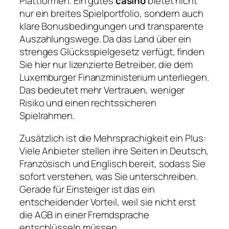
Plattformen. Ein gutes
casino
bietet nicht
nur ein breites Spielportfolio, sondern auch
klare Bonusbedingungen und transparente
Auszahlungswege. Da das Land über ein
strenges Glücksspielgesetz verfügt, finden
Sie hier nur lizenzierte Betreiber, die dem
Luxemburger Finanzministerium unterliegen.
Das bedeutet mehr Vertrauen, weniger
Risiko und einen rechtssicheren
Spielrahmen.
Zusätzlich ist die Mehrsprachigkeit ein Plus:
Viele Anbieter stellen ihre Seiten in Deutsch,
Französisch und Englisch bereit, sodass Sie
sofort verstehen, was Sie unterschreiben.
Gerade für Einsteiger ist das ein
entscheidender Vorteil, weil sie nicht erst
die AGB in einer Fremdsprache
entschlüsseln müssen.