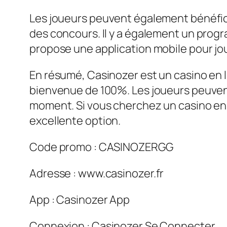
Les joueurs peuvent également bénéficie
des concours. Il y a également un progr
propose une application mobile pour jo
En résumé, Casinozer est un casino en l
bienvenue de 100%. Les joueurs peuvent
moment. Si vous cherchez un casino en 
excellente option.
Code promo : CASINOZERGG
Adresse : www.casinozer.fr
App : Casinozer App
Connexion : Casinozer Se Connecter