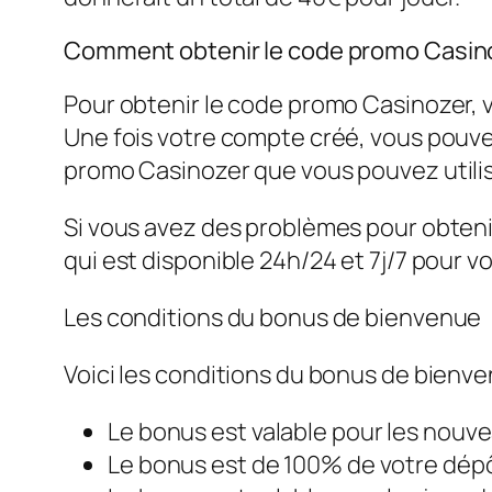
Comment obtenir le code promo Casin
Pour obtenir le code promo Casinozer, 
Une fois votre compte créé, vous pouve
promo Casinozer que vous pouvez utilis
Si vous avez des problèmes pour obteni
qui est disponible 24h/24 et 7j/7 pour vo
Les conditions du bonus de bienvenue
Voici les conditions du bonus de bienv
Le bonus est valable pour les nouv
Le bonus est de 100% de votre dépôt