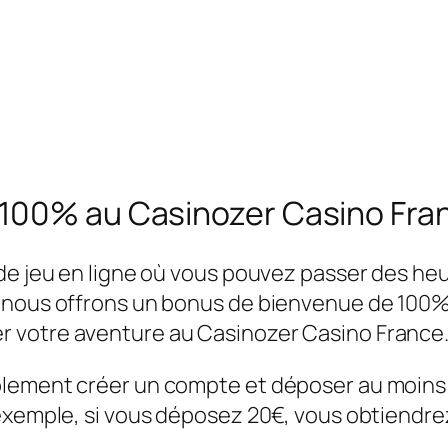
 100% au Casinozer Casino Fra
 de jeu en ligne où vous pouvez passer des h
 nous offrons un bonus de bienvenue de 100% 
 votre aventure au Casinozer Casino France
plement créer un compte et déposer au moins 
 exemple, si vous déposez 20€, vous obtiendre