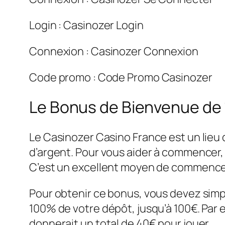
Login : Casinozer Login
Connexion : Casinozer Connexion
Code promo : Code Promo Casinozer
Le Bonus de Bienvenue de
Le Casinozer Casino France est un lieu
d’argent. Pour vous aider à commencer,
C’est un excellent moyen de commencer
Pour obtenir ce bonus, vous devez sim
100% de votre dépôt, jusqu’à 100€. Par
donnerait un total de 40€ pour jouer.