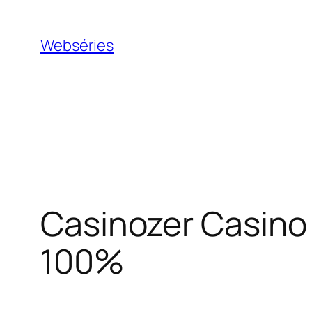
Webséries
Casinozer Casino
100%