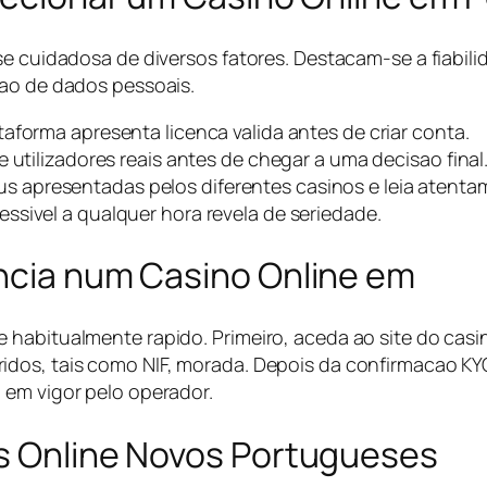
se cuidadosa de diversos fatores. Destacam-se a fiabili
cao de dados pessoais.
forma apresenta licenca valida antes de criar conta.
 utilizadores reais antes de chegar a uma decisao final
apresentadas pelos diferentes casinos e leia atentame
ssivel a qualquer hora revela de seriedade.
encia num Casino Online em
habitualmente rapido. Primeiro, aceda ao site do casin
dos, tais como NIF, morada. Depois da confirmacao KYC
 em vigor pelo operador.
os Online Novos Portugueses