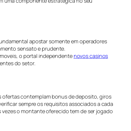
uram uma componente estrategica no seu
E fundamental apostar somente em operadores
tamento sensato e prudente.
s moveis, o portal independente
novos casinos
entes do setor.
s ofertas contemplam bonus de deposito, giros
verificar sempre os requisitos associados a cada
s vezes o montante oferecido tem de ser jogado