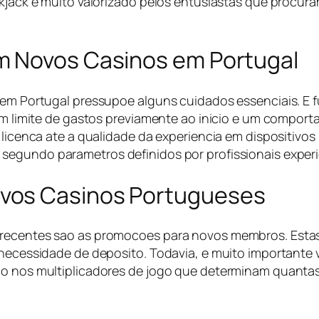
ackjack e muito valorizado pelos entusiastas que proc
m Novos Casinos em Portugal
is em Portugal pressupoe alguns cuidados essenciais. 
 um limite de gastos previamente ao inicio e um compor
a licenca ate a qualidade da experiencia em dispositivo
segundo parametros definidos por profissionais experi
vos Casinos Portugueses
 recentes sao as promocoes para novos membros. Esta
 necessidade de deposito. Todavia, e muito importante 
cao nos multiplicadores de jogo que determinam quanta