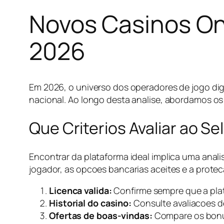
Novos Casinos On
2026
Em 2026, o universo dos operadores de jogo digi
nacional. Ao longo desta analise, abordamos os
Que Criterios Avaliar ao S
Encontrar da plataforma ideal implica uma anali
jogador, as opcoes bancarias aceites e a prote
Licenca valida:
Confirme sempre que a plata
Historial do casino:
Consulte avaliacoes de
Ofertas de boas-vindas:
Compare os bonus 