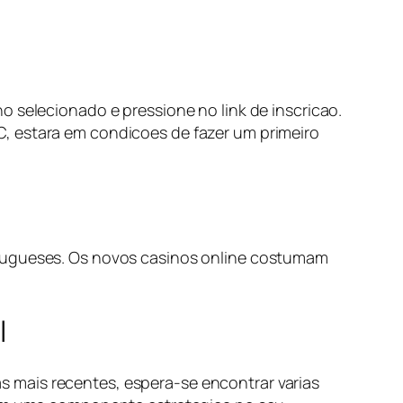
o selecionado e pressione no link de inscricao.
, estara em condicoes de fazer um primeiro
rtugueses. Os novos casinos online costumam
l
 mais recentes, espera-se encontrar varias