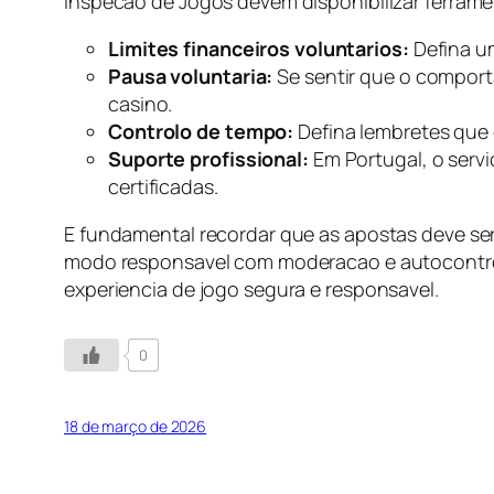
Inspecao de Jogos devem disponibilizar ferrame
Limites financeiros voluntarios:
Defina um
Pausa voluntaria:
Se sentir que o comporta
casino.
Controlo de tempo:
Defina lembretes que 
Suporte profissional:
Em Portugal, o servi
certificadas.
E fundamental recordar que as apostas deve s
modo responsavel com moderacao e autocontrol
experiencia de jogo segura e responsavel.
0
18 de março de 2026