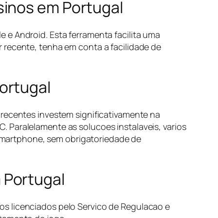
sinos em Portugal
 e Android. Esta ferramenta facilita uma
 recente, tenha em conta a facilidade de
ortugal
 recentes investem significativamente na
 Paralelamente as solucoes instalaveis, varios
martphone, sem obrigatoriedade de
 Portugal
os licenciados pelo Servico de Regulacao e