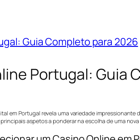
ugal: Guia Completo para 2026
line Portugal: Guia 
tal em Portugal revela uma variedade impressionante de
 principais aspetos a ponderar na escolha de uma nova
elecionar um Casino Online em 