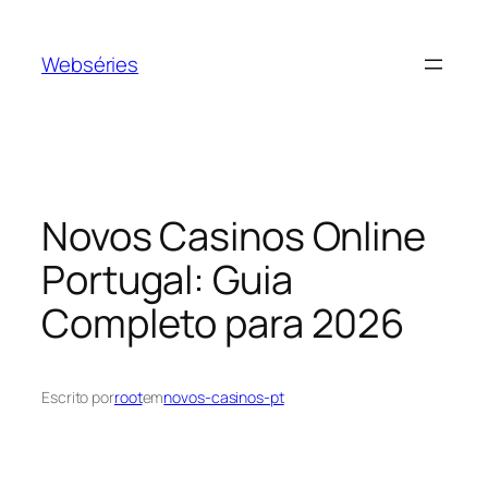
Webséries
Novos Casinos Online
Portugal: Guia
Completo para 2026
Escrito por
root
em
novos-casinos-pt