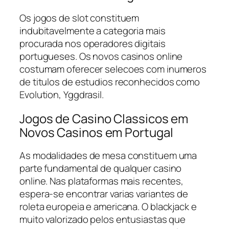
Os jogos de slot constituem
indubitavelmente a categoria mais
procurada nos operadores digitais
portugueses. Os novos casinos online
costumam oferecer selecoes com inumeros
de titulos de estudios reconhecidos como
Evolution, Yggdrasil.
Jogos de Casino Classicos em
Novos Casinos em Portugal
As modalidades de mesa constituem uma
parte fundamental de qualquer casino
online. Nas plataformas mais recentes,
espera-se encontrar varias variantes de
roleta europeia e americana. O blackjack e
muito valorizado pelos entusiastas que