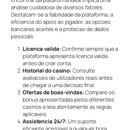
analise cuidadosa de diversos fatores.
Destacam-se a fiabilidade da plataforma, a
eficiencia do apoio ao jogador, as opcoes
bancarias aceites e a protecao de dados
pessoais.
Licenca valida:
Confirme sempre que a
plataforma apresenta licenca valida
antes de criar conta.
Historial do casino:
Consulte
avaliacoes de utilizadores reais antes
de chegar a uma decisao final.
Ofertas de boas-vindas:
Compare os
bonus apresentadas pelos diferentes
casinos e leia atentamente as regras
aplicaveis.
Assistencia 24/7:
Um suporte
eficiente acessivel a qualquer hora