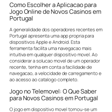
Como Escolher a Aplicacao para
Jogo Online de Novos Casinos em
Portugal
A generalidade dos operadores recentes em
Portugal apresenta uma app propria para
dispositivos Apple e Android. Esta
ferramenta facilita uma navegacao mais
intuitiva em qualquer dispositivo movel. Ao
considerar a solucao movel de um operador
recente, tenha em conta a facilidade de
navegacao, a velocidade de carregamento e
ao acesso ao catalogo completo.
Jogo no Telemovel: O Que Saber
para Novos Casinos em Portugal
O jogo em dispositivo movel tornou-se um