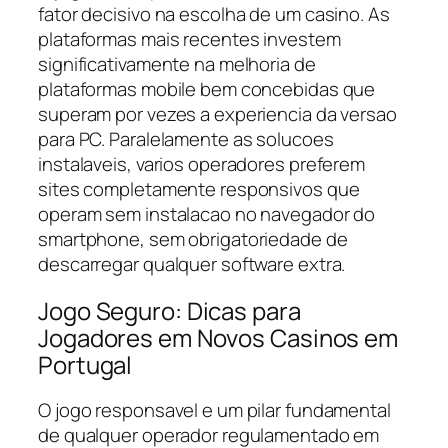
fator decisivo na escolha de um casino. As
plataformas mais recentes investem
significativamente na melhoria de
plataformas mobile bem concebidas que
superam por vezes a experiencia da versao
para PC. Paralelamente as solucoes
instalaveis, varios operadores preferem
sites completamente responsivos que
operam sem instalacao no navegador do
smartphone, sem obrigatoriedade de
descarregar qualquer software extra.
Jogo Seguro: Dicas para
Jogadores em Novos Casinos em
Portugal
O jogo responsavel e um pilar fundamental
de qualquer operador regulamentado em