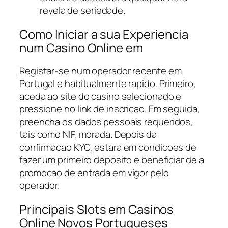
revela de seriedade.
Como Iniciar a sua Experiencia
num Casino Online em
Registar-se num operador recente em
Portugal e habitualmente rapido. Primeiro,
aceda ao site do casino selecionado e
pressione no link de inscricao. Em seguida,
preencha os dados pessoais requeridos,
tais como NIF, morada. Depois da
confirmacao KYC, estara em condicoes de
fazer um primeiro deposito e beneficiar de a
promocao de entrada em vigor pelo
operador.
Principais Slots em Casinos
Online Novos Portugueses