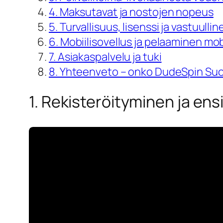
4. Maksutavat ja nostojen nopeus
5. Turvallisuus, lisenssi ja vastuull
6. Mobiilisovellus ja pelaaminen mob
7. Asiakaspalvelu ja tuki
8. Yhteenveto – onko DudeSpin Suo
1. Rekisteröityminen ja en