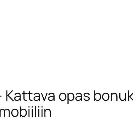
Kattava opas bonuksi
mobiiliin