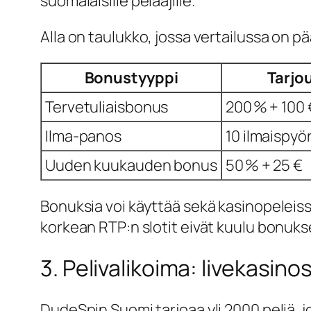
suomalaisille pelaajille.
Alla on taulukko, jossa vertailussa on p
Bonustyyppi
Tarjo
Tervetuliaisbonus
200 % + 100 
Ilma-panos
10 ilmaispyö
Uuden kuukauden bonus
50 % + 25 €
Bonuksia voi käyttää sekä kasinopeleissä 
korkean RTP:n slotit eivät kuulu bonuksen
3. Pelivalikoima: livekasino
DudeSpin Suomi tarjoaa yli 2000 peliä, joi