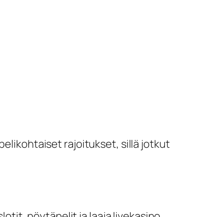
likohtaiset rajoitukset, sillä jotkut
otit, pöytäpelit ja laaja livekasino.