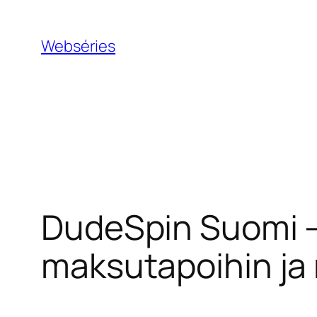
Webséries
DudeSpin Suomi – 
maksutapoihin ja 