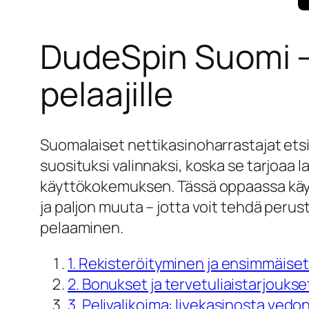
DudeSpin Suomi –
pelaajille
Suomalaiset nettikasinoharrastajat etsiv
suosituksi valinnaksi, koska se tarjoaa la
käyttökokemuksen. Tässä oppaassa käymm
ja paljon muuta – jotta voit tehdä peru
pelaaminen.
1. Rekisteröityminen ja ensimmäiset
2. Bonukset ja tervetuliaistarjoukse
3. Pelivalikoima: livekasinosta vedon