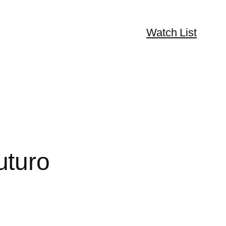
Watch List
uturo