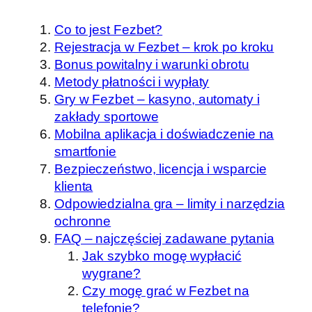
Co to jest Fezbet?
Rejestracja w Fezbet – krok po kroku
Bonus powitalny i warunki obrotu
Metody płatności i wypłaty
Gry w Fezbet – kasyno, automaty i
zakłady sportowe
Mobilna aplikacja i doświadczenie na
smartfonie
Bezpieczeństwo, licencja i wsparcie
klienta
Odpowiedzialna gra – limity i narzędzia
ochronne
FAQ – najczęściej zadawane pytania
Jak szybko mogę wypłacić
wygrane?
Czy mogę grać w Fezbet na
telefonie?