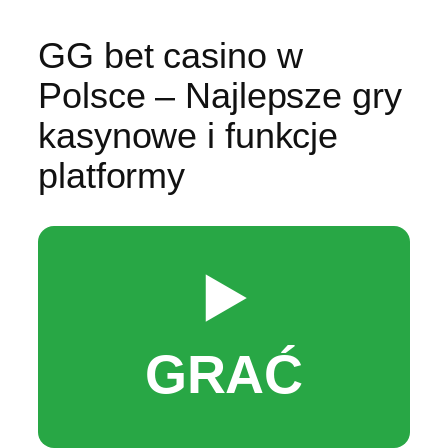
GG bet casino w
Polsce – Najlepsze gry
kasynowe i funkcje
platformy
▶️
GRAĆ