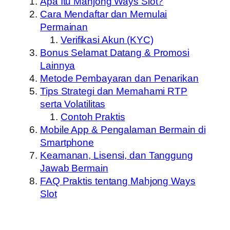
Apa Itu Mahjong Ways Slot?
Cara Mendaftar dan Memulai Permainan
Verifikasi Akun (KYC)
Bonus Selamat Datang & Promosi
Lainnya
Metode Pembayaran dan Penarikan
Tips Strategi dan Memahami RTP serta
Volatilitas
Contoh Praktis
Mobile App & Pengalaman Bermain di
Smartphone
Keamanan, Lisensi, dan Tanggung
Jawab Bermain
FAQ Praktis tentang Mahjong Ways Slot
Mahjong Ways Slot: