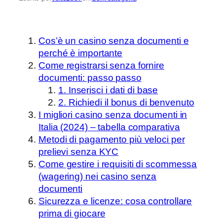
Cos’è un casino senza documenti e
perché è importante
Come registrarsi senza fornire
documenti: passo passo
1. Inserisci i dati di base
2. Richiedi il bonus di benvenuto
I migliori casino senza documenti in
Italia (2024) – tabella comparativa
Metodi di pagamento più veloci per
prelievi senza KYC
Come gestire i requisiti di scommessa
(wagering) nei casino senza
documenti
Sicurezza e licenze: cosa controllare
prima di giocare