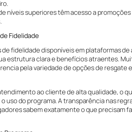
ro.
de níveis superiores têm acesso a promoções 
.
de Fidelidade
e fidelidade disponíveis em plataformas de 
ua estrutura clara e benefícios atraentes. M
encia pela variedade de opções de resgate e
tendimento ao cliente de alta qualidade, o q
 o uso do programa. A transparência nas regr
ogadores sabem exatamente o que precisam faz