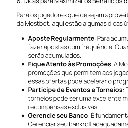
6. Dicas para Maximizar os Benefícios 
Para os jogadores que desejam aprovei
da Mostbet, aqui estão algumas dicas ú
Aposte Regularmente
: Para acum
fazer apostas com frequência. Quan
serão acumulados.
Fique Atento às Promoções
: A M
promoções que permitem aos jogado
essas ofertas pode acelerar o prog
Participe de Eventos e Torneios
:
torneios pode ser uma excelente m
recompensas exclusivas.
Gerencie seu Banco
: É fundament
Gerenciar seu bankroll adequadame