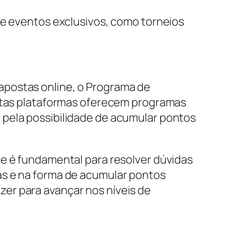
e eventos exclusivos, como torneios
apostas online, o Programa de
uitas plataformas oferecem programas
 pela possibilidade de acumular pontos
ue é fundamental para resolver dúvidas
as e na forma de acumular pontos
er para avançar nos níveis de