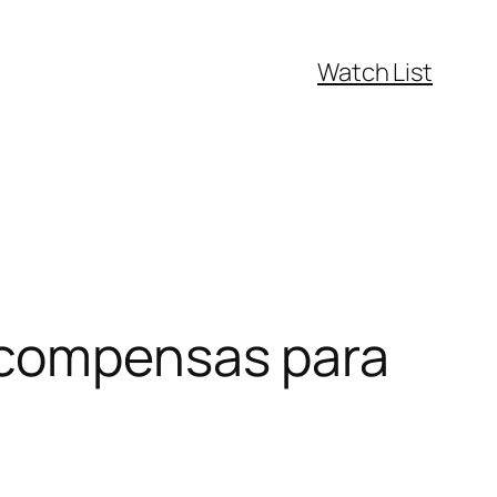
Watch List
ecompensas para