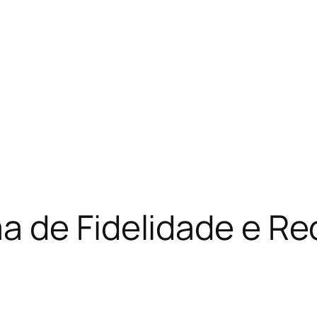
a de Fidelidade e R