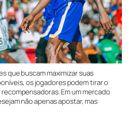
res que buscam maximizar suas
oníveis, os jogadores podem tirar o
 e recompensadoras. Em um mercado
esejam não apenas apostar, mas