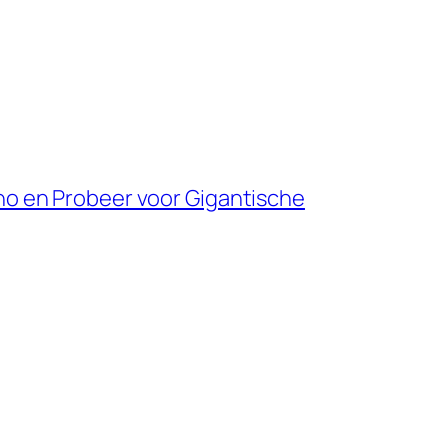
o en Probeer voor Gigantische