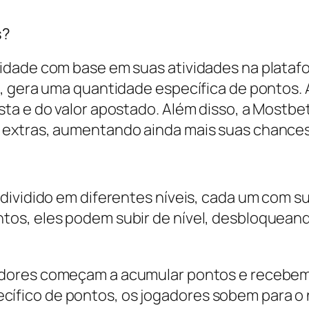
s?
idade com base em suas atividades na platafo
o, gera uma quantidade específica de pontos
sta e do valor apostado. Além disso, a Mostb
 extras, aumentando ainda mais suas chance
dividido em diferentes níveis, cada um com su
os, eles podem subir de nível, desbloqueand
 jogadores começam a acumular pontos e receb
ecífico de pontos, os jogadores sobem para o