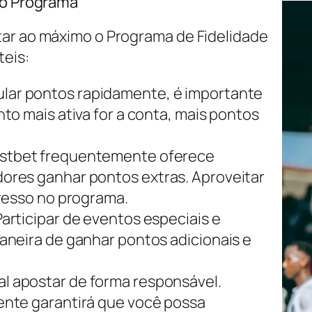
do Programa
tar ao máximo o Programa de Fidelidade
teis:
ular pontos rapidamente, é importante
to mais ativa for a conta, mais pontos
ostbet frequentemente oferece
res ganhar pontos extras. Aproveitar
resso no programa.
 Participar de eventos especiais e
aneira de ganhar pontos adicionais e
al apostar de forma responsável.
nte garantirá que você possa