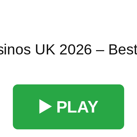
nos UK 2026 – Best
▶️ PLAY