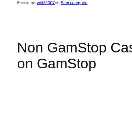
Escrito por
volt82307
em
Sem categoria
Non GamStop Casi
on GamStop