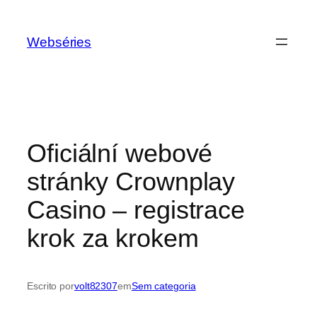
Webséries
Oficiální webové
stránky Crownplay
Casino – registrace
krok za krokem
Escrito por
volt82307
em
Sem categoria