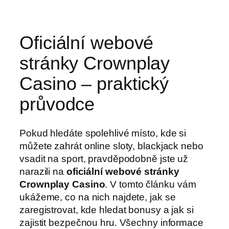
Oficiální webové
stránky Crownplay
Casino – praktický
průvodce
Pokud hledáte spolehlivé místo, kde si
můžete zahrát online sloty, blackjack nebo
vsadit na sport, pravděpodobně jste už
narazili na
oficiální webové stránky
Crownplay Casino
. V tomto článku vám
ukážeme, co na nich najdete, jak se
zaregistrovat, kde hledat bonusy a jak si
zajistit bezpečnou hru. Všechny informace