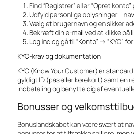
Find “Registrer” eller “Opret konto
Udfyld personlige oplysninger – nav
Vælg et brugernavn og en sikker a
Bekræft din e‑mail ved at klikke på 
Log ind og gå til “Konto” → “KYC” f
KYC‑krav og dokumentation
KYC (Know Your Customer) er standard i 
gyldigt ID (pas eller kørekort) samt e
indbetaling og benytte dig af eventuel
Bonusser og velkomsttilb
Bonuslandskabet kan være svært at navig
bonusser for at tiltrække spillere, men 