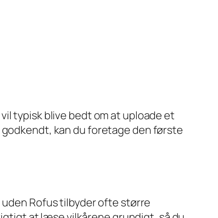
il typisk blive bedt om at uploade et
r godkendt, kan du foretage den første
 uden Rofus tilbyder ofte større
igtigt at læse vilkårene grundigt, så du