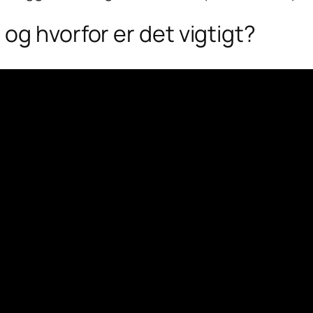
og hvorfor er det vigtigt?