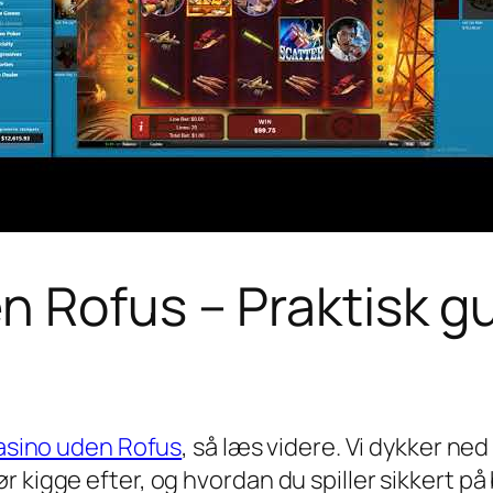
n Rofus – Praktisk gu
asino uden Rofus
, så læs videre. Vi dykker ne
r kigge efter, og hvordan du spiller sikkert p