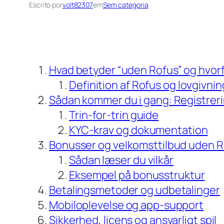
Escrito por
volt82307
em
Sem categoria
Hvad betyder “uden Rofus” og hvorfo
Definition af Rofus og lovgivni
Sådan kommer du i gang: Registrerin
Trin‑for‑trin guide
KYC‑krav og dokumentation
Bonusser og velkomsttilbud uden 
Sådan læser du vilkår
Eksempel på bonusstruktur
Betalingsmetoder og udbetalinger
Mobiloplevelse og app‑support
Sikkerhed, licens og ansvarligt spil