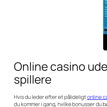
Online casino ude
spillere
Hvis du leder efter et pålideligt
online c
du kommer i gang, hvilke bonusser du bø