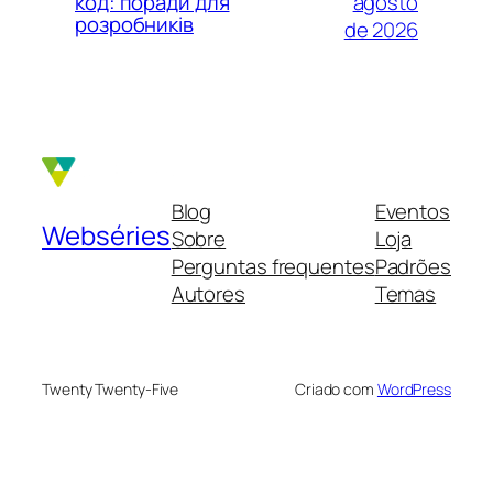
agosto
код: поради для
розробників
de 2026
Blog
Eventos
Webséries
Sobre
Loja
Perguntas frequentes
Padrões
Autores
Temas
Twenty Twenty-Five
Criado com
WordPress