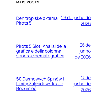
MAIS POSTS
29 de junho de
Den tropiske ø-tema i
Pirots 5
2026
26 de
Pirots 5 Slot: Analisi della
junho
grafica e della colonna
sonora cinematografica
de 2026
17 de
50 Darmowych Spinów i
junho de
Limity Zakładów: Jak Je
Rozumieć
2026