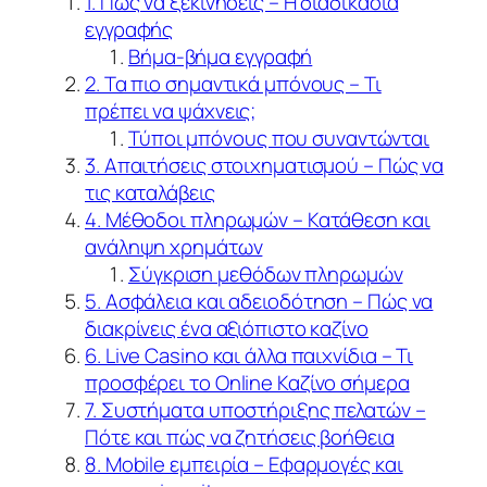
1. Πώς να ξεκινήσεις – Η διαδικασία
εγγραφής
Βήμα‑βήμα εγγραφή
2. Τα πιο σημαντικά μπόνους – Τι
πρέπει να ψάχνεις;
Τύποι μπόνους που συναντώνται
3. Απαιτήσεις στοιχηματισμού – Πώς να
τις καταλάβεις
4. Μέθοδοι πληρωμών – Κατάθεση και
ανάληψη χρημάτων
Σύγκριση μεθόδων πληρωμών
5. Ασφάλεια και αδειοδότηση – Πώς να
διακρίνεις ένα αξιόπιστο καζίνο
6. Live Casino και άλλα παιχνίδια – Τι
προσφέρει το Online Καζίνο σήμερα
7. Συστήματα υποστήριξης πελατών –
Πότε και πώς να ζητήσεις βοήθεια
8. Mobile εμπειρία – Εφαρμογές και