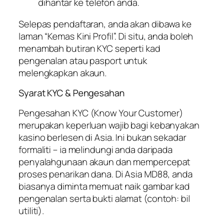
dihantar ke telefon anda.
Selepas pendaftaran, anda akan dibawa ke
laman “Kemas Kini Profil”. Di situ, anda boleh
menambah butiran KYC seperti kad
pengenalan atau pasport untuk
melengkapkan akaun.
Syarat KYC & Pengesahan
Pengesahan KYC (Know Your Customer)
merupakan keperluan wajib bagi kebanyakan
kasino berlesen di Asia. Ini bukan sekadar
formaliti – ia melindungi anda daripada
penyalahgunaan akaun dan mempercepat
proses penarikan dana. Di Asia MD88, anda
biasanya diminta memuat naik gambar kad
pengenalan serta bukti alamat (contoh: bil
utiliti).