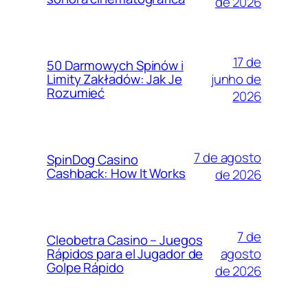
de 2026
17 de
50 Darmowych Spinów i
junho de
Limity Zakładów: Jak Je
Rozumieć
2026
7 de agosto
SpinDog Casino
Cashback: How It Works
de 2026
7 de
Cleobetra Casino – Juegos
agosto
Rápidos para el Jugador de
Golpe Rápido
de 2026