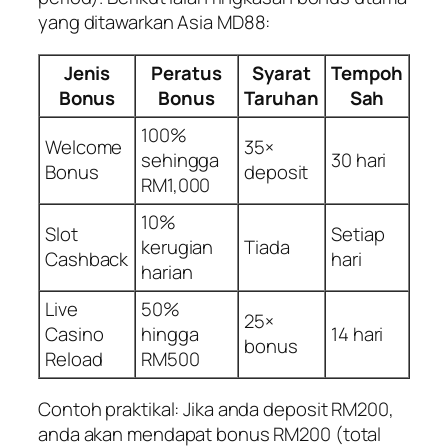
yang ditawarkan Asia MD88:
Jenis
Peratus
Syarat
Tempoh
Bonus
Bonus
Taruhan
Sah
100%
Welcome
35×
sehingga
30 hari
Bonus
deposit
RM1,000
10%
Slot
Setiap
kerugian
Tiada
Cashback
hari
harian
Live
50%
25×
Casino
hingga
14 hari
bonus
Reload
RM500
Contoh praktikal: Jika anda deposit RM200,
anda akan mendapat bonus RM200 (total