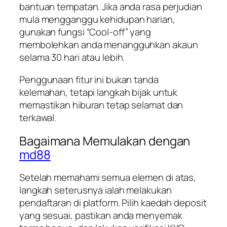
bantuan tempatan. Jika anda rasa perjudian
mula mengganggu kehidupan harian,
gunakan fungsi “Cool‑off” yang
membolehkan anda menangguhkan akaun
selama 30 hari atau lebih.
Penggunaan fitur ini bukan tanda
kelemahan, tetapi langkah bijak untuk
memastikan hiburan tetap selamat dan
terkawal.
Bagaimana Memulakan dengan
md88
Setelah memahami semua elemen di atas,
langkah seterusnya ialah melakukan
pendaftaran di platform. Pilih kaedah deposit
yang sesuai, pastikan anda menyemak