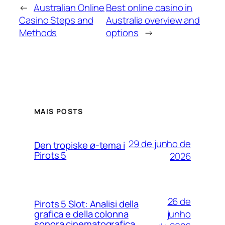
←
Australian Online
Best online casino in
Casino Steps and
Australia overview and
Methods
options
→
MAIS POSTS
29 de junho de
Den tropiske ø-tema i
Pirots 5
2026
26 de
Pirots 5 Slot: Analisi della
junho
grafica e della colonna
sonora cinematografica