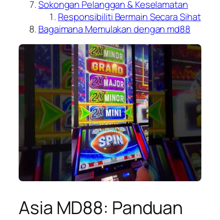
Sokongan Pelanggan & Keselamatan
Responsibiliti Bermain Secara Sihat
Bagaimana Memulakan dengan md88
Asia MD88: Panduan