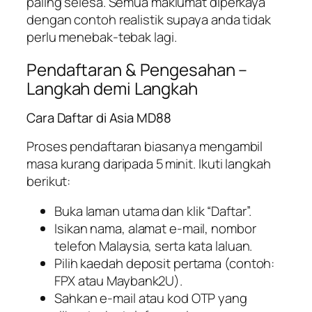
paling selesa. Semua maklumat diperkaya
dengan contoh realistik supaya anda tidak
perlu menebak‑tebak lagi.
Pendaftaran & Pengesahan –
Langkah demi Langkah
Cara Daftar di Asia MD88
Proses pendaftaran biasanya mengambil
masa kurang daripada 5 minit. Ikuti langkah
berikut:
Buka laman utama dan klik “Daftar”.
Isikan nama, alamat e‑mail, nombor
telefon Malaysia, serta kata laluan.
Pilih kaedah deposit pertama (contoh:
FPX atau Maybank2U).
Sahkan e‑mail atau kod OTP yang