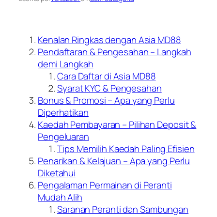
Kenalan Ringkas dengan Asia MD88
Pendaftaran & Pengesahan – Langkah
demi Langkah
Cara Daftar di Asia MD88
Syarat KYC & Pengesahan
Bonus & Promosi – Apa yang Perlu
Diperhatikan
Kaedah Pembayaran – Pilihan Deposit &
Pengeluaran
Tips Memilih Kaedah Paling Efisien
Penarikan & Kelajuan – Apa yang Perlu
Diketahui
Pengalaman Permainan di Peranti
Mudah Alih
Saranan Peranti dan Sambungan