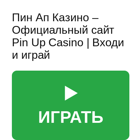
Пин Ап Казино –
Официальный сайт
Pin Up Casino | Входи
и играй
▶️
ИГРАТЬ