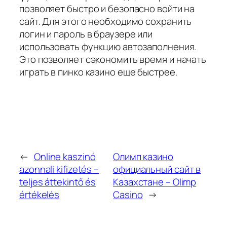
позволяет быстро и безопасно войти на
сайт. Для этого необходимо сохранить
логин и пароль в браузере или
использовать функцию автозаполнения.
Это позволяет сэкономить время и начать
играть в пинко казино еще быстрее.
←
Online kaszinó
Олимп казино
azonnali kifizetés –
официальный сайт в
teljes áttekintő és
Казахстане – Olimp
értékelés
Casino
→