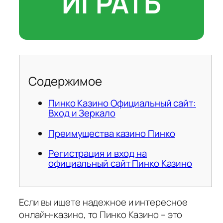
ИГРАТЬ
Содержимое
Пинко Казино Официальный сайт:
Вход и Зеркало
Преимущества казино Пинко
Регистрация и вход на
официальный сайт Пинко Казино
Если вы ищете надежное и интересное
онлайн-казино, то Пинко Казино – это