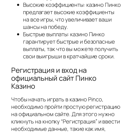
Высокие коэффициенты: казино Пинко
предлагает высокие коэффициенты
на все игры, что увеличивает ваши
шансы на победу.
Быстрые выплаты: казино Пинко
гарантирует быстрые и безопасные
выплаты, так что вы можете получить
свои выигрыши в кратчайшие сроки.
Регистрация и вход на
официальный сайт Пинко
Казино
Чтобы начать играть в казино Pinco,
необходимо пройти простую регистрацию
на официальном сайте. Для этого нужно
кликнуть на кнопку “Регистрация” и ввести
необходимые данные, такие как имя,