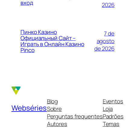
вход
2026
Пинко Казино
7 de
Официальный Сайт –
agosto
Играть в Онлайн Казино
de 2026
Pinco
Blog
Eventos
Webséries
Sobre
Loja
Perguntas frequentes
Padrões
Autores
Temas