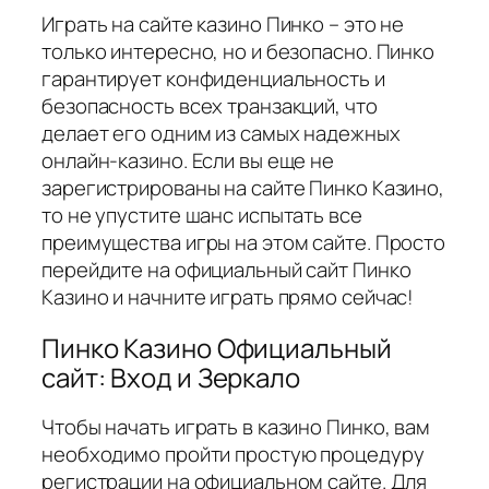
Играть на сайте казино Пинко – это не
только интересно, но и безопасно. Пинко
гарантирует конфиденциальность и
безопасность всех транзакций, что
делает его одним из самых надежных
онлайн-казино. Если вы еще не
зарегистрированы на сайте Пинко Казино,
то не упустите шанс испытать все
преимущества игры на этом сайте. Просто
перейдите на официальный сайт Пинко
Казино и начните играть прямо сейчас!
Пинко Казино Официальный
сайт: Вход и Зеркало
Чтобы начать играть в казино Пинко, вам
необходимо пройти простую процедуру
регистрации на официальном сайте. Для