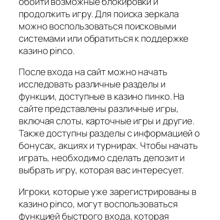
обойти возможные блокировки и
продолжить игру. Для поиска зеркала
можно воспользоваться поисковыми
системами или обратиться к поддержке
казино pinco.
После входа на сайт можно начать
исследовать различные разделы и
функции, доступные в казино пинко. На
сайте представлены различные игры,
включая слоты, карточные игры и другие.
Также доступны разделы с информацией о
бонусах, акциях и турнирах. Чтобы начать
играть, необходимо сделать депозит и
выбрать игру, которая вас интересует.
Игроки, которые уже зарегистрированы в
казино pinco, могут воспользоваться
функцией быстрого входа, которая